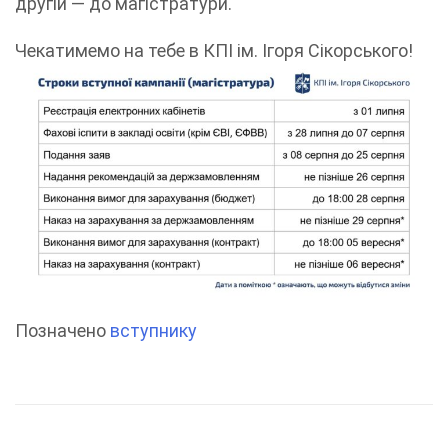
другій — до магістратури.
Чекатимемо на тебе в КПІ ім. Ігоря Сікорського!
Позначено
вступнику