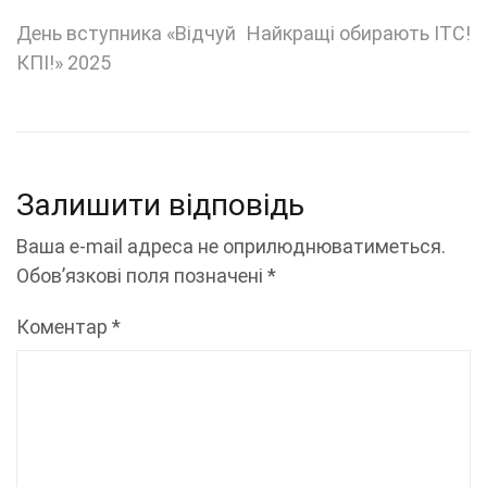
Навігація
День вступника «Відчуй
Найкращі обирають ІТС!
КПІ!» 2025
записів
Залишити відповідь
Ваша e-mail адреса не оприлюднюватиметься.
Обов’язкові поля позначені
*
Коментар
*