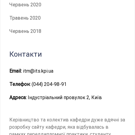
Червень 2020
Травень 2020
Червень 2018
Контакти
Email:
itm@its.kpi.ua
Телефон:
(044) 204-98-91
Адреса:
Індустріальний провулок 2, Київ
Керівництво та колектив кафедри дуже вдячні за
розробку сайту кафедри, яка відбувалась в
рамках переддипломної практики, студенту