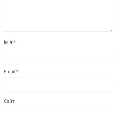
Ім'я
*
Email
*
Сайт