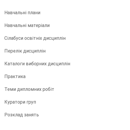
Навчальні плани
Навчальні матеріали
Сілабуси освітніх дисциплін
Перелік дисциплін
Каталоги виборних дисциплін
Практика
Теми дипломних робіт
Куратори груп
Розклад занять