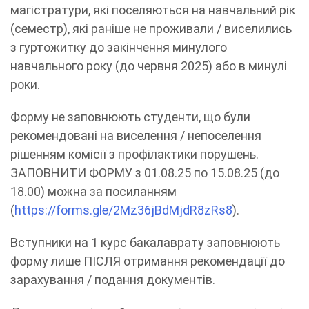
магістратури, які поселяються на навчальний рік
(семестр), які раніше не проживали / виселились
з гуртожитку до закінчення минулого
навчального року (до червня 2025) або в минулі
роки.
Форму не заповнюють студенти, що були
рекомендовані на виселення / непоселення
рішенням комісії з профілактики порушень.
ЗАПОВНИТИ ФОРМУ з 01.08.25 по 15.08.25 (до
18.00) можна за посиланням
(
https://forms.gle/2Mz36jBdMjdR8zRs8
).
Вступники на 1 курс бакалаврату заповнюють
форму лише ПІСЛЯ отримання рекомендації до
зарахування / подання документів.