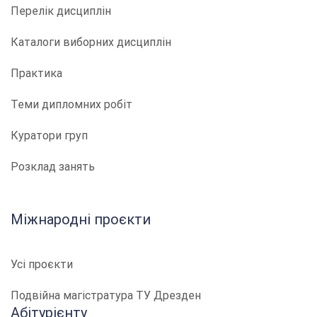
Перелік дисциплін
Каталоги виборних дисциплін
Практика
Теми дипломних робіт
Куратори груп
Розклад занять
Міжнародні проєкти
Усі проєкти
Подвійна магістратура ТУ Дрезден
Абітурієнту