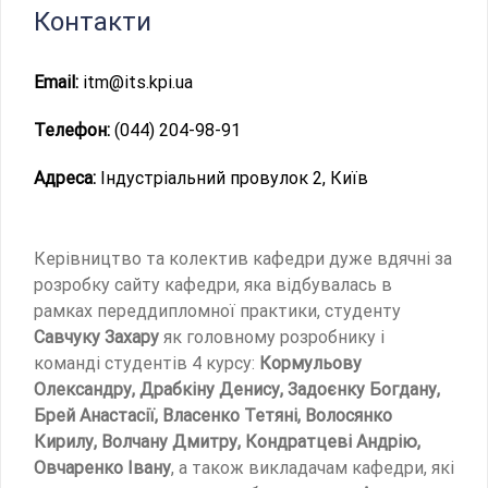
Контакти
Email:
itm@its.kpi.ua
Телефон:
(044) 204-98-91
Адреса:
Індустріальний провулок 2, Київ
Керівництво та колектив кафедри дуже вдячні за
розробку сайту кафедри, яка відбувалась в
рамках переддипломної практики, студенту
Савчуку Захару
як головному розробнику і
команді студентів 4 курсу:
Кормульову
Олександру, Драбкіну Денису, Задоєнку Богдану,
Брей Анастасії, Власенко Тетяні, Волосянко
Кирилу, Волчану Дмитру, Кондратцеві Андрію,
Овчаренко Івану
, а також викладачам кафедри, які