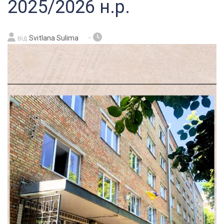
2025/2026 н.р.
-
від
Svitlana Sulima