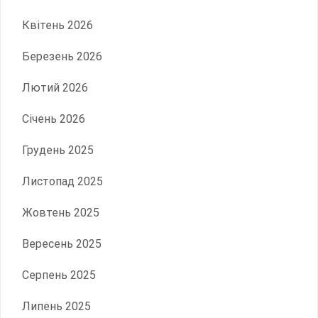
Квітень 2026
Березень 2026
Лютий 2026
Січень 2026
Грудень 2025
Листопад 2025
Жовтень 2025
Вересень 2025
Серпень 2025
Липень 2025