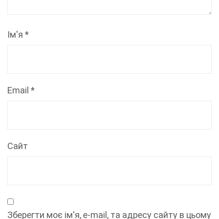
Ім'я
*
Email
*
Сайт
Зберегти моє ім'я, e-mail, та адресу сайту в цьому