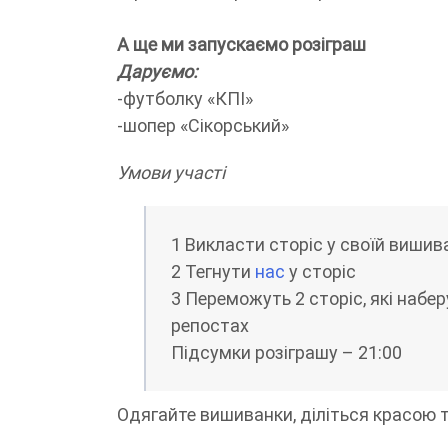
А ще ми запускаємо розіграш
Даруємо:
-футболку «КПІ»
-шопер «Сікорський»
Умови участі
1 Викласти сторіс у своїй вишив
2 Тегнути
нас
у сторіс
3 Переможуть 2 сторіс, які набе
репостах
Підсумки розіграшу – 21:00
Одягайте вишиванки, діліться красою т