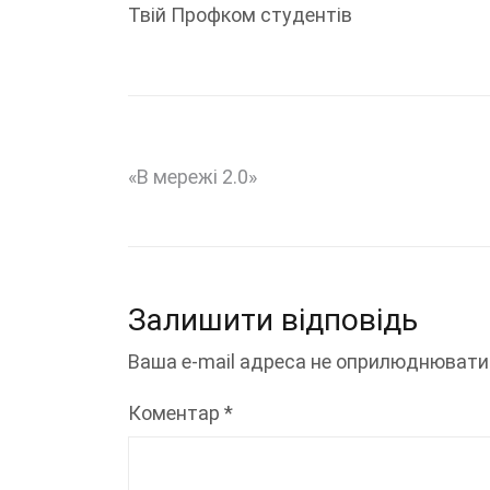
Твій Профком студентів
Навігація
«В мережі 2.0»
записів
Залишити відповідь
Ваша e-mail адреса не оприлюднювати
Коментар
*