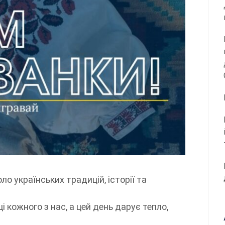
о українських традицій, історії та
і кожного з нас, а цей день дарує тепло,