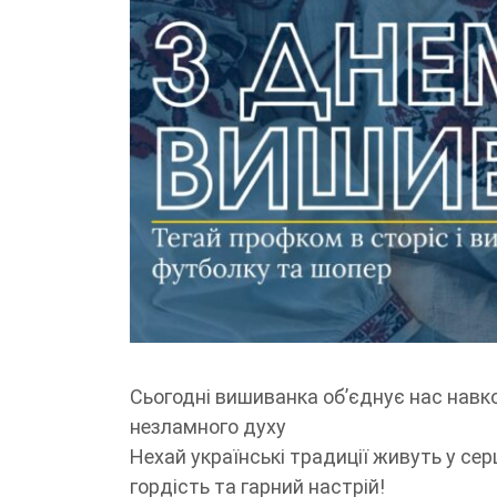
Сьогодні вишиванка об’єднує нас навкол
незламного духу
Нехай українські традиції живуть у серц
гордість та гарний настрій!