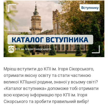
Мрієш вступити до КПІ ім. Ігоря Сікорського,
отримати якісну освіту та стати частиною
великої КПІшної родини, знаної у всьому світі?
«Каталог вступника» допоможе тобі отримати
всю корисну інформацію про КПІ ім. Ігоря
Сікорського та зробити правильний вибір!