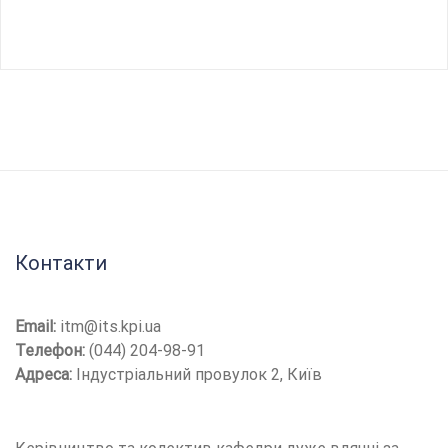
Контакти
Email:
itm@its.kpi.ua
Телефон:
(044) 204-98-91
Адреса:
Індустріальний провулок 2, Київ