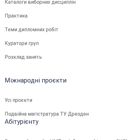
Каталоги виборних дисциплін
Практика
Теми дипломних робіт
Куратори груп
Розклад занять
Міжнародні проєкти
Усі проєкти
Подвійна магістратура ТУ Дрезден
Абітурієнту