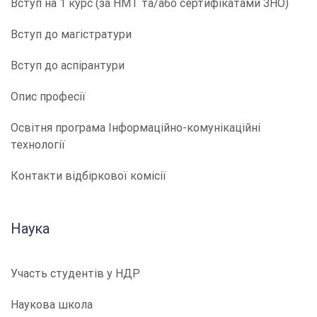
Вступ на 1 курс (за НМТ та/або сертифікатами ЗНО)
Вступ до магістратури
Вступ до аспірантури
Опис професії
​​Освітня програма Інформаційно-комунікаційні
технології
Контакти відбіркової комісії
Наука
Участь студентів у НДР
Наукова школа