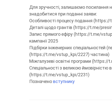
Для зручності, залишаємо посилання на
знадобитися при поданні заяви:
Особливості процесу подання (https://
Деталі щодо грантів (https://t.me/presi
Запис прямого ефіру (https://t.me/vstu
кампанії 2025
Підбірки інженерних спеціальностей (пе
(https://t.me/vstup_kpi/2227) частина)
Міжгалузеві освітні програми (https://t
Спеціальності з великою ймовірністю 
(https://t.me/vstup_kpi/2231)
Позначено
вступнику