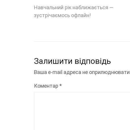
Навігація
Навчальний рік наближається —
зустрічаємось офлайн!
записів
Залишити відповідь
Ваша e-mail адреса не оприлюднювати
Коментар
*