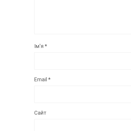
Ім'я
*
Email
*
Сайт