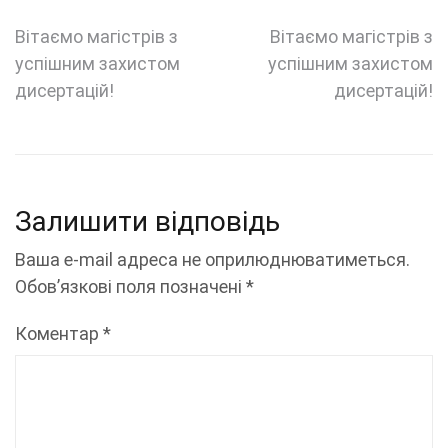
Навігація
Вітаємо магістрів з
Вітаємо магістрів з
успішним захистом
успішним захистом
записів
дисертацій!
дисертацій!
Залишити відповідь
Ваша e-mail адреса не оприлюднюватиметься.
Обов’язкові поля позначені
*
Коментар
*