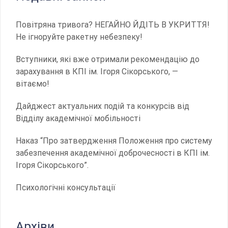
Повітряна тривога? НЕГАЙНО ЙДІТЬ В УКРИТТЯ!
Не ігноруйте ракетну небезпеку!
Вступники, які вже отримали рекомендацію до
зарахування в КПІ ім. Ігоря Сікорського, —
вітаємо!
Дайджест актуальних подій та конкурсів від
Відділу академічної мобільності
Наказ “Про затвердження Положення про систему
забезпечення академічної доброчесності в КПІ ім.
Ігоря Сікорського”.
Психологічні консультації
Архіви