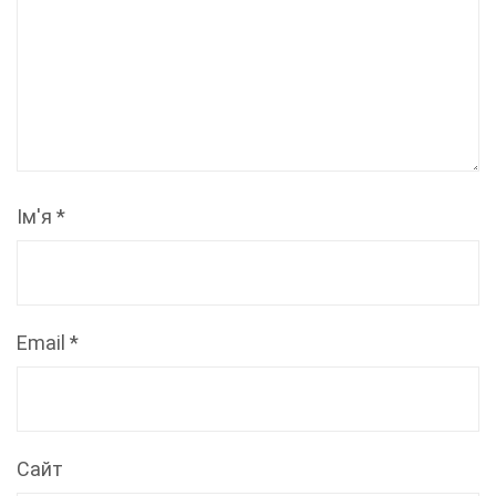
Ім'я
*
Email
*
Сайт