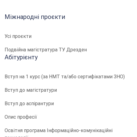
Міжнародні проєкти
Усі проєкти
Подвійна магістратура ТУ Дрезден
Абітурієнту
Вступ на 1 курс (за НМТ та/або сертифікатами ЗНО)
Вступ до магістратури
Вступ до аспірантури
Опис професії
​​Освітня програма Інформаційно-комунікаційні