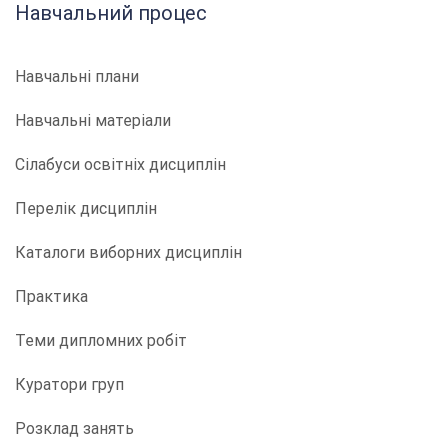
Навчальний процес
Навчальні плани
Навчальні матеріали
Сілабуси освітніх дисциплін
Перелік дисциплін
Каталоги виборних дисциплін
Практика
Теми дипломних робіт
Куратори груп
Розклад занять