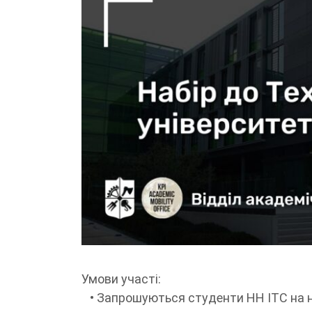
Умови участі:
• Запрошуються студенти НН ІТС на н