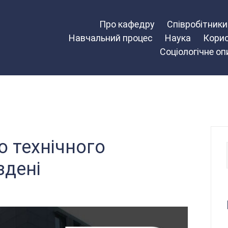
Про кафедру
Співробітник
Навчальний процес
Наука
Корис
Соціологічне о
о технічного
здені