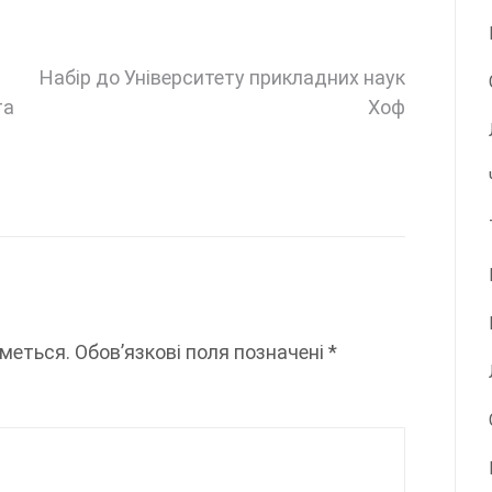
Набір до Університету прикладних наук
та
Хоф
меться.
Обов’язкові поля позначені
*