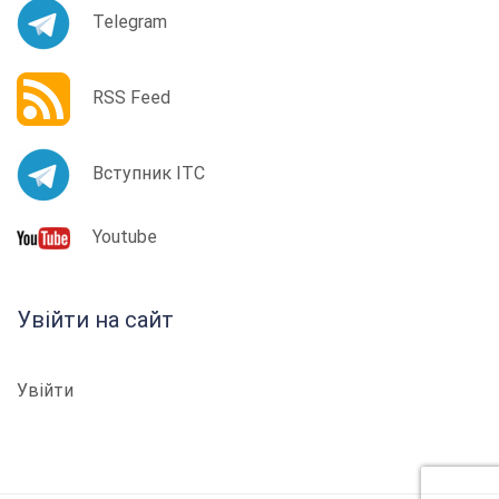
Telegram
RSS Feed
Вступник ІТС
Youtube
Увійти на сайт
Увійти