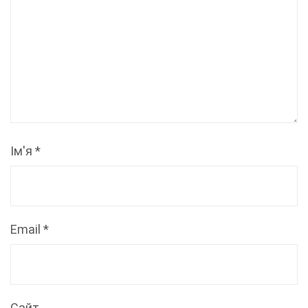
Ім'я
*
Email
*
Сайт