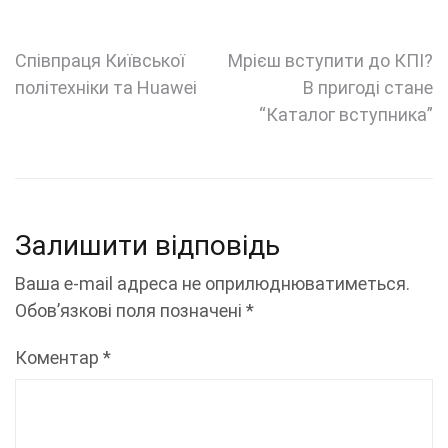
Навігація
Співпраця Київської
Мрієш вступити до КПІ?
політехніки та Huawei
В пригоді стане
записів
“Каталог вступника”
Залишити відповідь
Ваша e-mail адреса не оприлюднюватиметься.
Обов’язкові поля позначені
*
Коментар
*