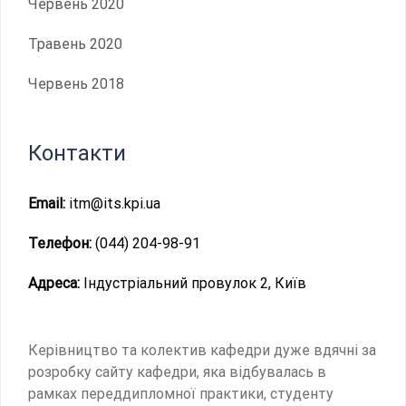
Червень 2020
Травень 2020
Червень 2018
Контакти
Email:
itm@its.kpi.ua
Телефон:
(044) 204-98-91
Адреса:
Індустріальний провулок 2, Київ
Керівництво та колектив кафедри дуже вдячні за
розробку сайту кафедри, яка відбувалась в
рамках переддипломної практики, студенту