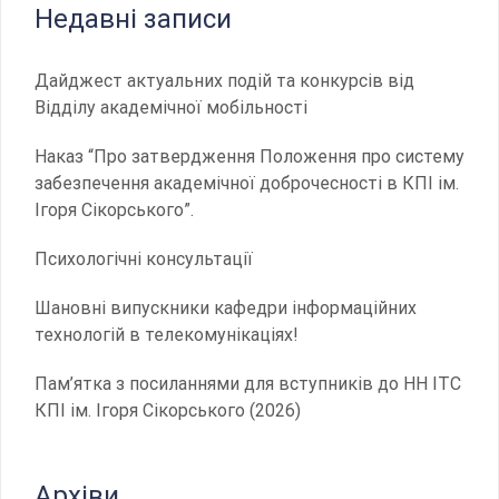
Недавні записи
Дайджест актуальних подій та конкурсів від
Відділу академічної мобільності
Наказ “Про затвердження Положення про систему
забезпечення академічної доброчесності в КПІ ім.
Ігоря Сікорського”.
Психологічні консультації
Шановні випускники кафедри інформаційних
технологій в телекомунікаціях!
Пам’ятка з посиланнями для вступників до НН ІТС
КПІ ім. Ігоря Сікорського (2026)
Архіви