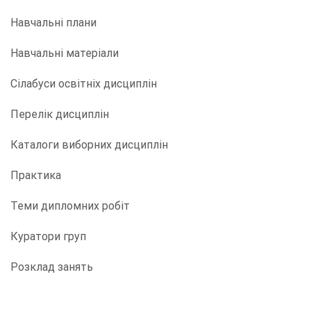
Навчальні плани
Навчальні матеріали
Сілабуси освітніх дисциплін
Перелік дисциплін
Каталоги виборних дисциплін
Практика
Теми дипломних робіт
Куратори груп
Розклад занять