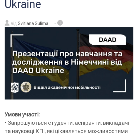
Ukraine
-
від
Svitlana Sulima
Умови участі:
• Запрошуються студенти, аспіранти, викладачі
та науковці КПІ, які цікавляться можливостями