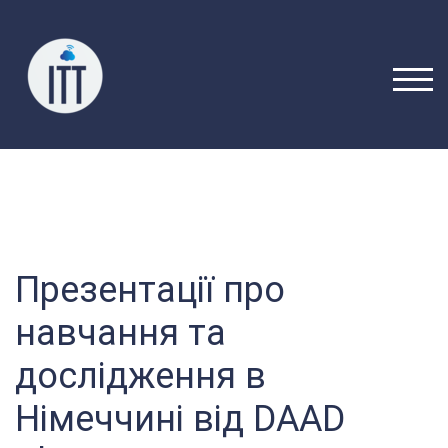
Перейти
до
вмісту
ПЕРЕ
Презентації про
навчання та
дослідження в
Німеччині від DAAD