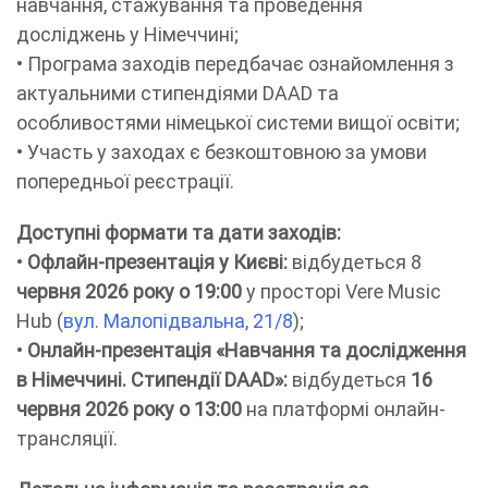
навчання, стажування та проведення
досліджень у Німеччині;
• Програма заходів передбачає ознайомлення з
актуальними стипендіями DAAD та
особливостями німецької системи вищої освіти;
• Участь у заходах є безкоштовною за умови
попередньої реєстрації.
Доступні формати та дати заходів:
•
Офлайн-презентація у Києві:
відбудеться 8
червня 2026 року о 19:00
у просторі Vere Music
Hub (
вул. Малопідвальна, 21/8
);
•
Онлайн-презентація «Навчання та дослідження
в Німеччині. Стипендії DAAD»:
відбудеться
16
червня 2026 року о 13:00
на платформі онлайн-
трансляції.