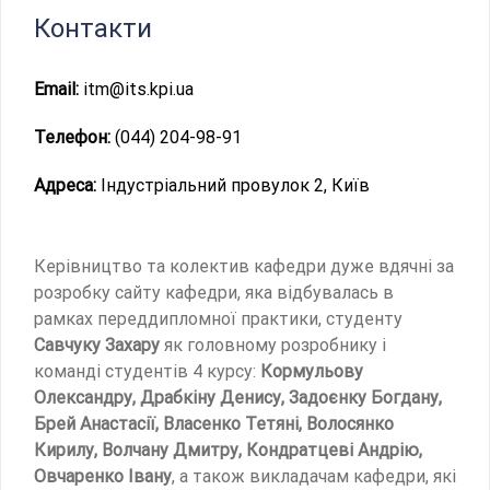
Контакти
Email:
itm@its.kpi.ua
Телефон:
(044) 204-98-91
Адреса:
Індустріальний провулок 2, Київ
Керівництво та колектив кафедри дуже вдячні за
розробку сайту кафедри, яка відбувалась в
рамках переддипломної практики, студенту
Савчуку Захару
як головному розробнику і
команді студентів 4 курсу:
Кормульову
Олександру, Драбкіну Денису, Задоєнку Богдану,
Брей Анастасії, Власенко Тетяні, Волосянко
Кирилу, Волчану Дмитру, Кондратцеві Андрію,
Овчаренко Івану
, а також викладачам кафедри, які