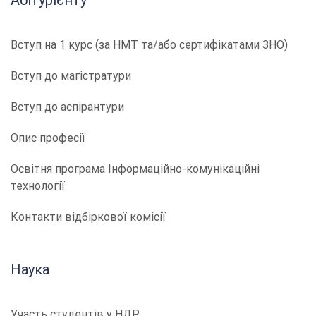
Абітурієнту
Вступ на 1 курс (за НМТ та/або сертифікатами ЗНО)
Вступ до магістратури
Вступ до аспірантури
Опис професії
​​Освітня програма Інформаційно-комунікаційні
технології
Контакти відбіркової комісії
Наука
Участь студентів у НДР