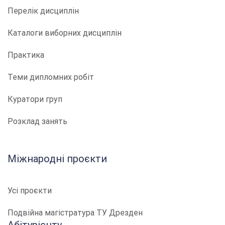
Перелік дисциплін
Каталоги виборних дисциплін
Практика
Теми дипломних робіт
Куратори груп
Розклад занять
Міжнародні проєкти
Усі проєкти
Подвійна магістратура ТУ Дрезден