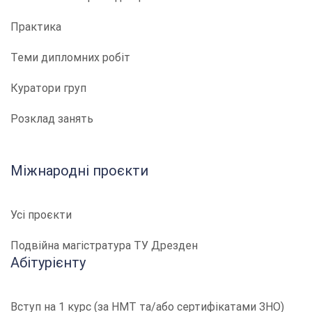
Практика
Теми дипломних робіт
Куратори груп
Розклад занять
Міжнародні проєкти
Усі проєкти
Подвійна магістратура ТУ Дрезден
Абітурієнту
Вступ на 1 курс (за НМТ та/або сертифікатами ЗНО)