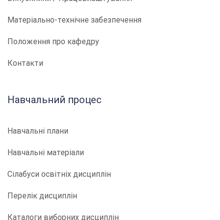
Матеріально-технічне забезпечення
Положення про кафедру
Контакти
Навчальний процес
Навчальні плани
Навчальні матеріали
Сілабуси освітніх дисциплін
Перелік дисциплін
Каталоги виборних дисциплін