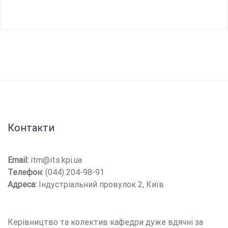
Контакти
Email:
itm@its.kpi.ua
Телефон:
(044) 204-98-91
Адреса:
Індустріальний провулок 2, Київ
Керівництво та колектив кафедри дуже вдячні за