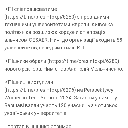
КПІ співпрацюватиме
(https://t.me/presinfokpi/6280) з провідними
технічними університетами Європи. Київська
політехніка розширює кордони співпраці з
альянсом CESAER. Нині до організації входить 58
університетів, серед них і наш КПІ.
КПІшники обрали (https://t.me/presinfokpi/6289)
нового ректора. Ним став Анатолій Мельниченко.
КПІшниці виступили
(https://t.me/presinfokpi/6296) на Perspektywy
Women in Tech Summit 2024. Загалом у саміті у
Варшаві взяли участь 120 учасниць з чотирьох
українських університетів.
Стартап КПІшника отримає