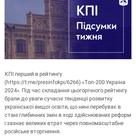
КПІ перший в рейтингу
(https://t.me/presinfokpi/6266) «Топ-200 Україна
2024». Під час складання цьогорічного рейтингу
брали до уваги сучасні тенденції розвитку
української вищої освіти, що нині перебуває в
стані глибинних змін в ході здійснюваних реформ
і зазнає великих втрат через повномасштабне
російське вторгнення.