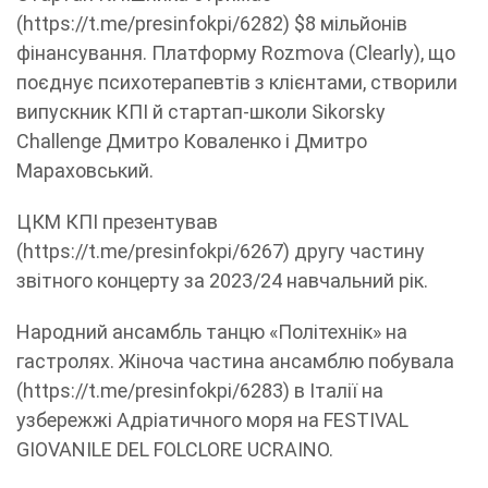
(https://t.me/presinfokpi/6282) $8 мільйонів
фінансування. Платформу Rozmova (Clearly), що
поєднує психотерапевтів з клієнтами, створили
випускник КПІ й стартап-школи Sikorsky
Challenge Дмитро Коваленко і Дмитро
Мараховський.
ЦКМ КПІ презентував
(https://t.me/presinfokpi/6267) другу частину
звітного концерту за 2023/24 навчальний рік.
Народний ансамбль танцю «Політехнік» на
гастролях. Жіноча частина ансамблю побувала
(https://t.me/presinfokpi/6283) в Італії на
узбережжі Адріатичного моря на FESTIVAL
GIOVANILE DEL FOLCLORE UCRAINO.