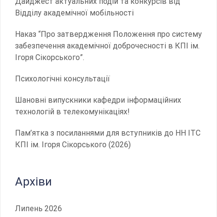
Дайджест актуальних подій та конкурсів від
Відділу академічної мобільності
Наказ “Про затвердження Положення про систему
забезпечення академічної доброчесності в КПІ ім.
Ігоря Сікорського”.
Психологічні консультації
Шановні випускники кафедри інформаційних
технологій в телекомунікаціях!
Пам’ятка з посиланнями для вступників до НН ІТС
КПІ ім. Ігоря Сікорського (2026)
Архіви
Липень 2026