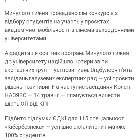
Минулого тижня проведено сім конкурсів з
відбору студентів на участь у проєктах
академічної мобільності із сімома закордонними
університетами.
Акредитація освітніх програм. Минулого тижня
до університету надійшло чотири звіти
експертних груп — усі позитивні. Відбулося п’ять
засідань галузевих експертних рад — усі проєкти
рішень позитивні. На наступне засідання Колегії
НАЗЯВО — 14 травня — планується винести
шість ОП від КПІ.
Підбито підсумки ЄДКІ для 115 спеціальності
«Кібербезпека» — успішно склали іспит майже
100% студентів.