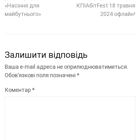
записів
«Насіння для
КПІАбітFest 18 травня
майбутнього»
2024 офлайн!
Залишити відповідь
Ваша e-mail адреса не оприлюднюватиметься.
Обов’язкові поля позначені
*
Коментар
*