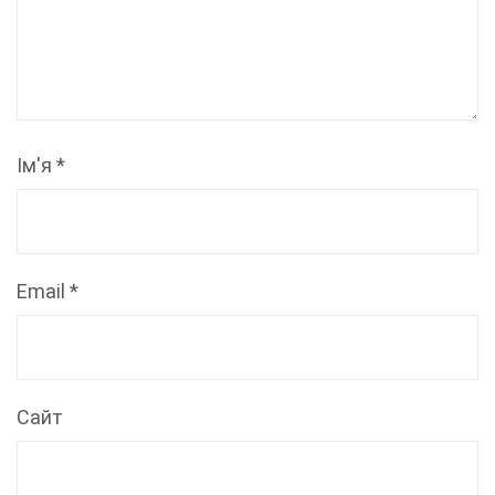
Ім'я
*
Email
*
Сайт