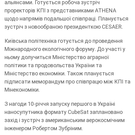
альянсами. Готується робоча зустріч
проректорів КПІ з представниками ATHENA
щодо напрямів подальшої співпраці. Планується
зустріч з новообраною президенткою CESAER.
Київська політехніка готується до проведення
Міжнародного екологічного форуму. До участі у
ньому долучиться Міністерство аграрної
політики та продовольства України та
Міністерство економіки. Також планується
підписати меморандум про співпрацю між КПІ та
Мінекономіки.
З нагоди 10-річчя запуску першого в Україні
наносупутника формату CubeSat заплановано
захід і зустріч з американським аерокосмічним
інженером Робертом Зубріним.