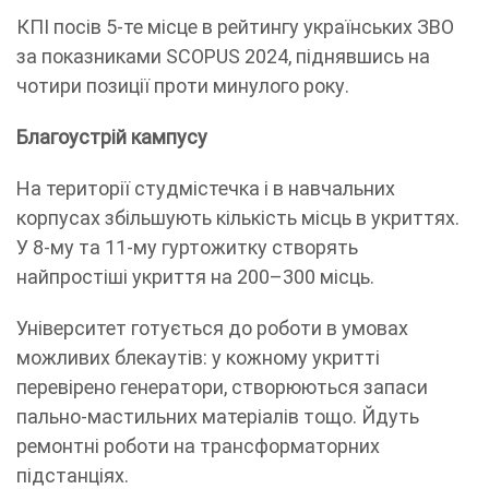
КПІ посів 5-те місце в рейтингу українських ЗВО
за показниками SCOPUS 2024, піднявшись на
чотири позиції проти минулого року.
Благоустрій кампусу
На території студмістечка і в навчальних
корпусах збільшують кількість місць в укриттях.
У 8-му та 11-му гуртожитку створять
найпростіші укриття на 200–300 місць.
Університет готується до роботи в умовах
можливих блекаутів: у кожному укритті
перевірено генератори, створюються запаси
пально-мастильних матеріалів тощо. Йдуть
ремонтні роботи на трансформаторних
підстанціях.