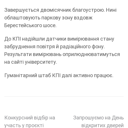
Завершується двомісячник благоустрою. Нині
облаштовують паркову зону вздовж
Берестейського шосе.
До КПІ надійшли датчики вимірювання стану
забруднення повітря й радіаційного фону.
Результати вимірювань оприлюднюватимуться
на сайті університету.
Гуманітарний штаб КПІ далі активно працює.
Навігація
Конкурсний відбір на
Запрошуємо на День
участь у проєкті
відкритих дверей