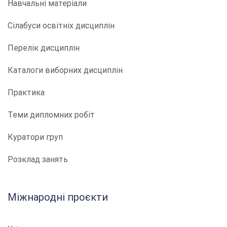
Навчальні матеріали
Сілабуси освітніх дисциплін
Перелік дисциплін
Каталоги виборних дисциплін
Практика
Теми дипломних робіт
Куратори груп
Розклад занять
Міжнародні проєкти