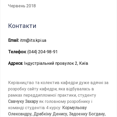
Червень 2018
Контакти
Email:
itm@its.kpi.ua
Телефон:
(044) 204-98-91
Адреса:
Індустріальний провулок 2, Київ
Керівництво та колектив кафедри дуже вдячні за
розробку сайту кафедри, яка відбувалась в
рамках переддипломної практики, студенту
Савчуку Захару
як головному розробнику і
команді студентів 4 курсу:
Кормульову
Олександру, Драбкіну Денису, Задоєнку Богдану,