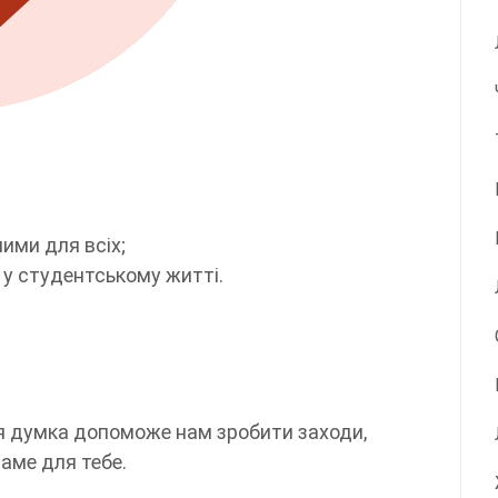
ними для всіх;
ш у студентському житті.
оя думка допоможе нам зробити заходи,
аме для тебе.