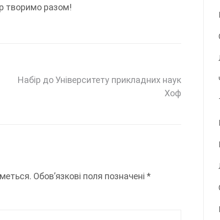
ір творимо разом!
Набір до Університету прикладних наук
Хоф
меться.
Обов’язкові поля позначені
*