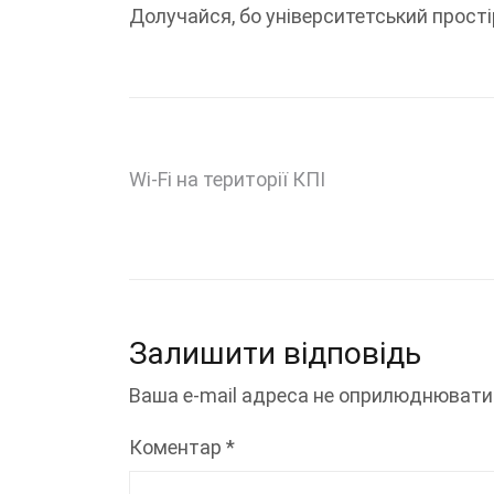
Долучайся, бо університетський прост
Навігація
Wi-Fi на території КПІ
записів
Залишити відповідь
Ваша e-mail адреса не оприлюднювати
Коментар
*