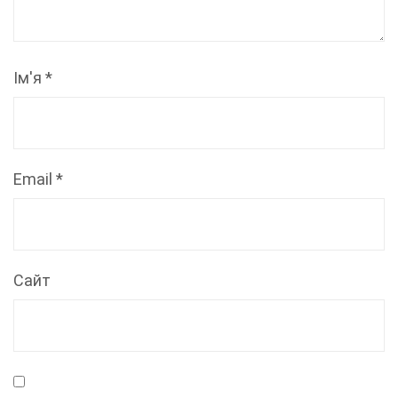
Ім'я
*
Email
*
Сайт