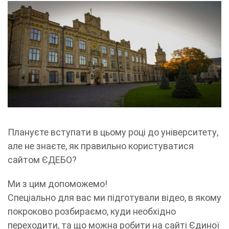
Плануєте вступати в цьому році до університету,
але не знаєте, як правильно користуватися
сайтом ЄДЕБО?
Ми з цим допоможемо!
Спеціально для вас ми підготували відео, в якому
покроково розбираємо, куди необхідно
переходити, та що можна робити на сайті Єдиної