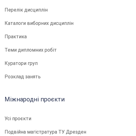
Перелік дисциплін
Каталоги виборних дисциплін
Практика
Теми дипломних робіт
Куратори груп
Розклад занять
Міжнародні проєкти
Усі проєкти
Подвійна магістратура ТУ Дрезден