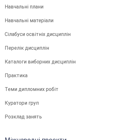
Навчальні плани
Навчальні матеріали
Сілабуси освітніх дисциплін
Перелік дисциплін
Каталоги виборних дисциплін
Практика
Теми дипломних робіт
Куратори груп
Розклад занять