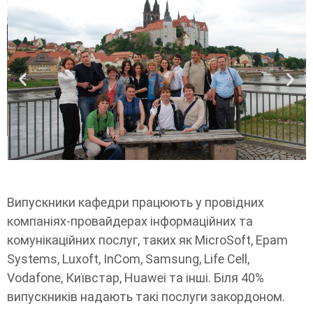
Випускники кафедри працюють у провідних
компаніях-провайдерах інформаційних та
комунікаційних послуг, таких як MicroSoft, Epam
Systems, Luxoft, InCom, Samsung, Life Cell,
Vodаfone, Київстар, Huawei та інші. Біля 40%
випускників надають такі послуги закордоном.