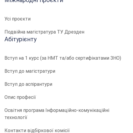
Міжнародні проєкти
Усі проєкти
Подвійна магістратура ТУ Дрезден
Абітурієнту
Вступ на 1 курс (за НМТ та/або сертифікатами ЗНО)
Вступ до магістратури
Вступ до аспірантури
Опис професії
​​Освітня програма Інформаційно-комунікаційні
технології
Контакти відбіркової комісії