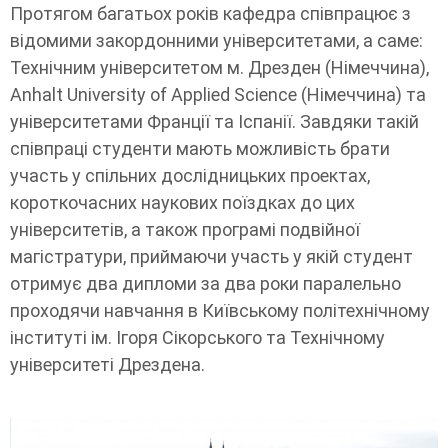
Протягом багатьох років кафедра співпрацює з
відомими закордонними університетами, а саме:
Технічним університетом м. Дрезден (Німеччина),
Anhalt University of Applied Science (Німеччина) та
університетами Франції та Іспанії. Завдяки такій
співпраці студенти мають можливість брати
участь у спільних дослідницьких проектах,
короткочасних наукових поїздках до цих
університетів, а також програмі подвійної
магістратури, приймаючи участь у якій студент
отримує два дипломи за два роки паралельно
проходячи навчання в Київському політехнічному
інституті ім. Ігоря Сікорського та Технічному
університеті Дрездена.