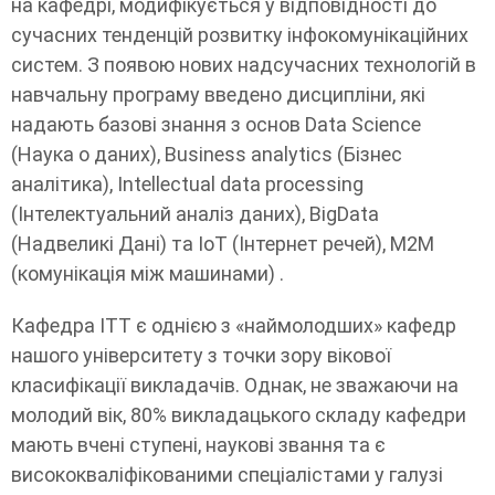
на кафедрі, модифікується у відповідності до
сучасних тенденцій розвитку інфокомунікаційних
систем. З появою нових надсучасних технологій в
навчальну програму введено дисципліни, які
надають базові знання з основ Data Science
(Наука о даних), Business analytics (Бізнес
аналітика), Intellectual data processing
(Інтелектуальний аналіз даних), BigData
(Надвеликі Дані) та IoT (Інтернет речей), M2M
(комунікація між машинами) .
Кафедра ІТТ є однією з «наймолодших» кафедр
нашого університету з точки зору вікової
класифікації викладачів. Однак, не зважаючи на
молодий вік, 80% викладацького складу кафедри
мають вчені ступені, наукові звання та є
висококваліфікованими спеціалістами у галузі