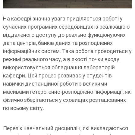
На кафедрі значна увага приділяється роботі у
сучасних програмних середовищах із реалізацією
віддаленого доступу до реально функціонуючих
дата центрів, банків даних та розподілених
інформаційних систем. Така робота проводиться у
режимі реального часу, а в якості точки входу
використовується обладнання лабораторій
кафедри. Цей процес розвиває у студентів
навички дистанційної роботи з великими
масивами гетерогенно-розподіленої інформації, які
фізично зберігаються у сховищах розташованих
по всьому світу.
Перелік навчальний дисциплін, які викладаються