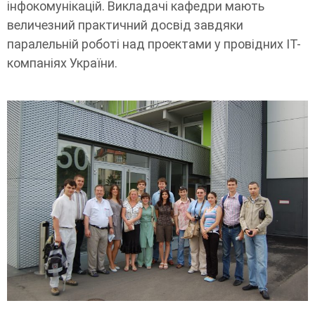
інфокомунікацій. Викладачі кафедри мають
величезний практичний досвід завдяки
паралельній роботі над проектами у провідних IT-
компаніях України.