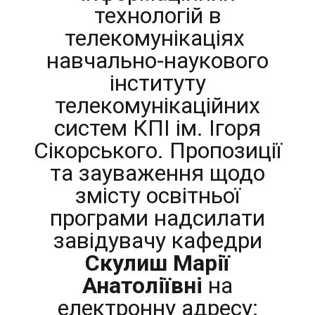
технологій в
телекомунікаціях
навчально-наукового
інституту
телекомунікаційних
систем КПІ ім. Ігоря
Сікорського. Пропозиції
та зауваження щодо
змісту освітньої
програми надсилати
завідувачу кафедри
Скулиш Марії
Анатоліївні
на
електронну адресу: