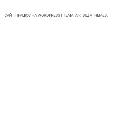
САЙТ ПРАЦЮЄ НА WORDPRESS
|
ТЕМА:
AIRI
ВІД ATHEMES.