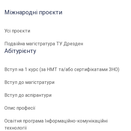
Міжнародні проєкти
Усі проєкти
Подвійна магістратура ТУ Дрезден
Абітурієнту
Вступ на 1 курс (за НМТ та/або сертифікатами ЗНО)
Вступ до магістратури
Вступ до аспірантури
Опис професії
​​Освітня програма Інформаційно-комунікаційні
технології