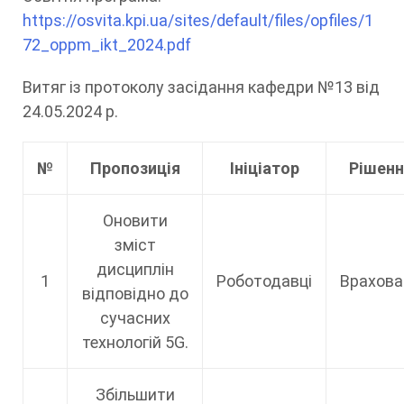
https://osvita.kpi.ua/sites/default/files/opfiles/1
72_oppm_ikt_2024.pdf
Витяг із протоколу засідання кафедри №13 від
24.05.2024 р.
№
Пропозиція
Ініціатор
Рішенн
Оновити
зміст
дисциплін
1
Роботодавці
Врахова
відповідно до
сучасних
технологій 5G.
Збільшити