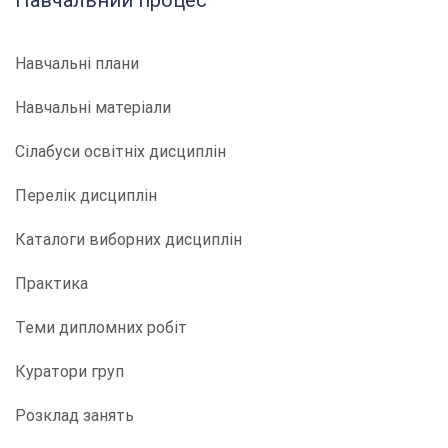
Навчальний процес
Навчальні плани
Навчальні матеріали
Сілабуси освітніх дисциплін
Перелік дисциплін
Каталоги виборних дисциплін
Практика
Теми дипломних робіт
Куратори груп
Розклад занять