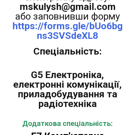
mskulysh@gmail.com
або заповнивши форму
https://forms.gle/bUo6bg
ns3SVSdeXL8
Спеціальність:
G5 Електроніка,
електронні комунікації,
приладобудування та
радіотехніка
Додаткова спеціальність: