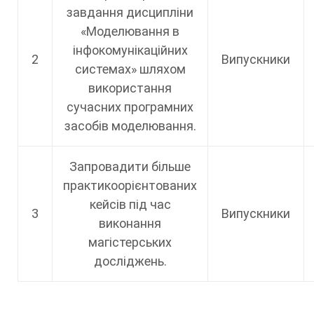
завдання дисципліни
«Моделювання в
інфокомунікаційних
2
Випускники
системах» шляхом
використання
сучасних програмних
засобів моделювання.
Запровадити більше
практикоорієнтованих
кейсів під час
3
Випускники
виконання
магістерських
досліджень.