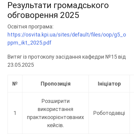
Результати громадського
обговорення 2025
Освітня програма:
https://osvita.kpi.ua/sites/default/files/oop/g5_o
ppm_ikt_2025.pdf
Витяг із протоколу засідання кафедри №15 від
23.05.2025
№
Пропозиція
Ініціатор
Розширити
використання
1
Роботодавці
практикоорієнтованих
кейсів.