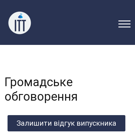
ПЕР
Громадське
обговорення
Залишити відгук випускника