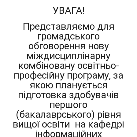
УВАГА!
Представляємо для
громадського
обговорення нову
міждисциплінарну
комбіновану
освітньо-
професійну програму, за
якою планується
підготовка здобувачів
першого
(бакалаврського) рівня
вищої освіти на кафедрі
інформаційних