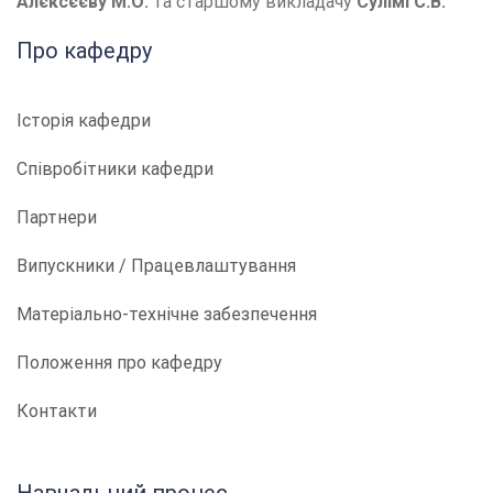
Алєксєєву М.О.
та старшому викладачу
Сулімі С.В.
Про кафедру
Історія кафедри
Співробітники кафедри
Партнери
Випускники / Працевлаштування
Матеріально-технічне забезпечення
Положення про кафедру
Контакти