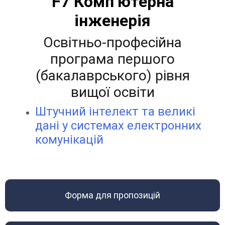
F7 Комп’ютерна
інженерія
Освітньо-професійна
програма першого
(бакалаврського) рівня
вищої освіти
Штучний інтелект та великі
дані у системах електронних
комунікацій
Форма для пропозицій