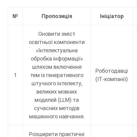
№
Пропозиція
Ініціатор
Оновити зміст
освітньої компоненти
«Інтелектуальна
обробка інформації»
шляхом включення
Роботодавці
1
тем із генеративного
(ІТ-компанії)
штучного інтелекту,
великих мовних
моделей (LLM) та
сучасних методів
машинного навчання.
Розширити практичні