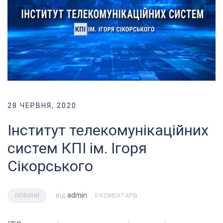
28 ЧЕРВНЯ, 2020
Інститут телекомунікаційних
систем КПІ ім. Ігоря
Сікорського
від
admin
НОВИНИ
0 КОМЕНТАРІВ