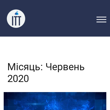
Перейти
до
вмісту
ПЕРЕ
Місяць:
Червень
2020