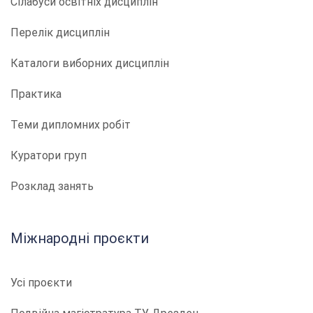
Сілабуси освітніх дисциплін
Перелік дисциплін
Каталоги виборних дисциплін
Практика
Теми дипломних робіт
Куратори груп
Розклад занять
Міжнародні проєкти
Усі проєкти