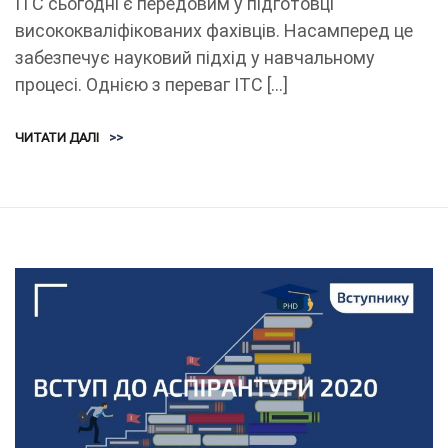
ІТС сьогодні є передовим у підготовці
висококваліфікованих фахівців. Насамперед це
забезпечує науковий підхід у навчальному
процесі. Однією з переваг ІТС […]
ЧИТАТИ ДАЛІ
>>