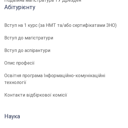
Подвійна магістратура ТУ Дрезден
Абітурієнту
Вступ на 1 курс (за НМТ та/або сертифікатами ЗНО)
Вступ до магістратури
Вступ до аспірантури
Опис професії
​​Освітня програма Інформаційно-комунікаційні
технології
Контакти відбіркової комісії
Наука