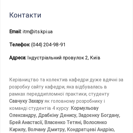
Контакти
Email:
itm@its.kpi.ua
Телефон:
(044) 204-98-91
Адреса:
Індустріальний провулок 2, Київ
Керівництво та колектив кафедри дуже вдячні за
розробку сайту кафедри, яка відбувалась в
рамках переддипломної практики, студенту
Савчуку Захару
як головному розробнику і
команді студентів 4 курсу:
Кормульову
Олександру, Драбкіну Денису, Задоєнку Богдану,
Брей Анастасії, Власенко Тетяні, Волосянко
Кирилу, Волчану Дмитру, Кондратцеві Андрію,