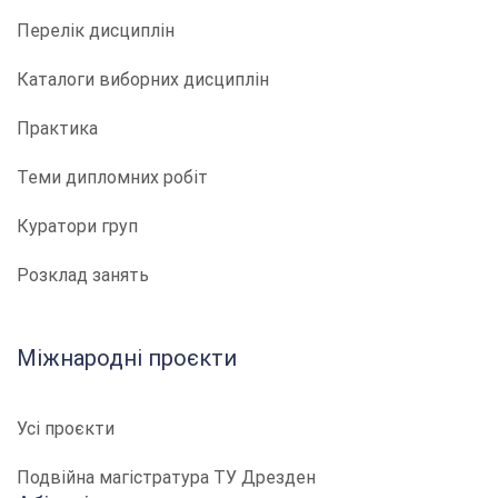
Перелік дисциплін
Каталоги виборних дисциплін
Практика
Теми дипломних робіт
Куратори груп
Розклад занять
Міжнародні проєкти
Усі проєкти
Подвійна магістратура ТУ Дрезден