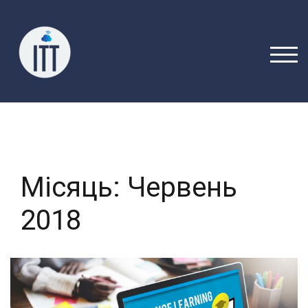
Перейти
до
вмісту
ПЕРЕ
Місяць:
Червень
2018