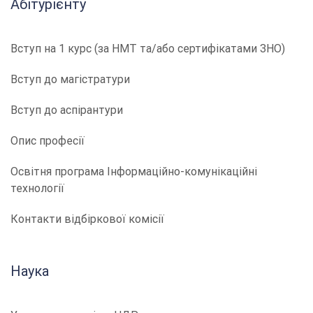
Абітурієнту
Вступ на 1 курс (за НМТ та/або сертифікатами ЗНО)
Вступ до магістратури
Вступ до аспірантури
Опис професії
​​Освітня програма Інформаційно-комунікаційні
технології
Контакти відбіркової комісії
Наука