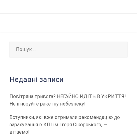
Пошук:
Недавні записи
Повітряна тривога? НЕГАЙНО ЙДІТЬ В УКРИТТЯ!
Не ігноруйте ракетну небезпеку!
Вступники, які вже отримали рекомендацію до
зарахування в КПІ ім. Ігоря Сікорського, —
вітаємо!