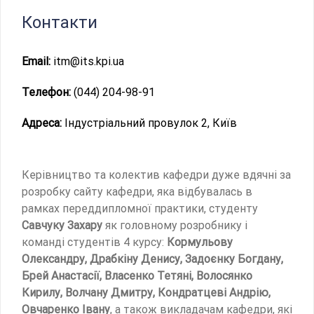
Контакти
Email:
itm@its.kpi.ua
Телефон:
(044) 204-98-91
Адреса:
Індустріальний провулок 2, Київ
Керівництво та колектив кафедри дуже вдячні за
розробку сайту кафедри, яка відбувалась в
рамках переддипломної практики, студенту
Савчуку Захару
як головному розробнику і
команді студентів 4 курсу:
Кормульову
Олександру, Драбкіну Денису, Задоєнку Богдану,
Брей Анастасії, Власенко Тетяні, Волосянко
Кирилу, Волчану Дмитру, Кондратцеві Андрію,
Овчаренко Івану
, а також викладачам кафедри, які