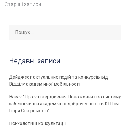
Навігація
Старіші записи
записів
Пошук:
Недавні записи
Дайджест актуальних подій та конкурсів від
Відділу академічної мобільності
Наказ “Про затвердження Положення про систему
забезпечення академічної доброчесності в КПІ ім.
Ігоря Сікорського”.
Психологічні консультації