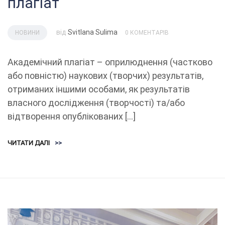
плагіат
від
Svitlana Sulima
НОВИНИ
0 КОМЕНТАРІВ
Академічний плагіат – оприлюднення (частково
або повністю) наукових (творчих) результатів,
отриманих іншими особами, як результатів
власного дослідження (творчості) та/або
відтворення опублікованих […]
ЧИТАТИ ДАЛІ
>>