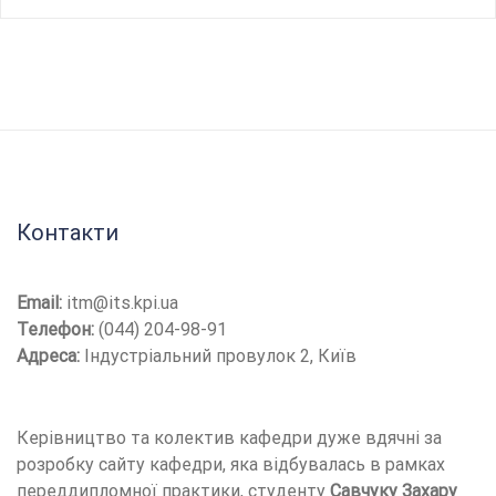
Контакти
Email:
itm@its.kpi.ua
Телефон:
(044) 204-98-91
Адреса:
Індустріальний провулок 2, Київ
Керівництво та колектив кафедри дуже вдячні за
розробку сайту кафедри, яка відбувалась в рамках
переддипломної практики, студенту
Савчуку Захару