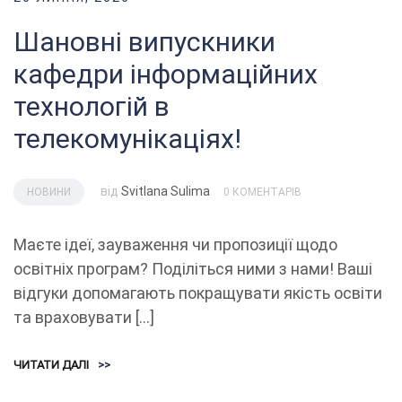
Шановні випускники
кафедри інформаційних
технологій в
телекомунікаціях!
від
Svitlana Sulima
НОВИНИ
0 КОМЕНТАРІВ
Маєте ідеї, зауваження чи пропозиції щодо
освітніх програм? Поділіться ними з нами! Ваші
відгуки допомагають покращувати якість освіти
та враховувати […]
ЧИТАТИ ДАЛІ
>>