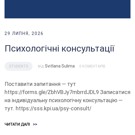
29 ЛИПНЯ, 2026
Психологічні консультації
від
Svitlana Sulima
STUDENTS
0 КОМЕНТАРІВ
Поставити запитання — тут
https://forms.gle/ZbhVBJy7mbrrdJDL9 Записатися
на індивідуальну психологічну консультацію —
тут. https://sss.kpi.ua/psy-consult/
ЧИТАТИ ДАЛІ
>>