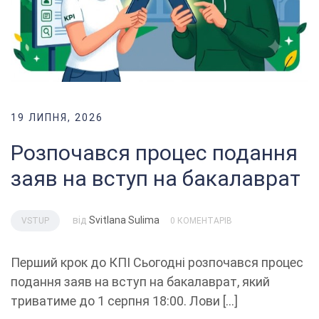
19 ЛИПНЯ, 2026
Розпочався процес подання
заяв на вступ на бакалаврат
від
Svitlana Sulima
VSTUP
0 КОМЕНТАРІВ
Перший крок до КПІ Сьогодні розпочався процес
подання заяв на вступ на бакалаврат, який
триватиме до 1 серпня 18:00. Лови […]