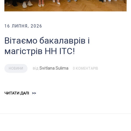
16 ЛИПНЯ, 2026
Вітаємо бакалаврів і
магістрів НН ІТС!
від
Svitlana Sulima
НОВИНИ
0 КОМЕНТАРІВ
ЧИТАТИ ДАЛІ
>>