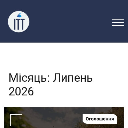
Перейти
до
вмісту
ПЕРЕ
Місяць:
Липень
2026