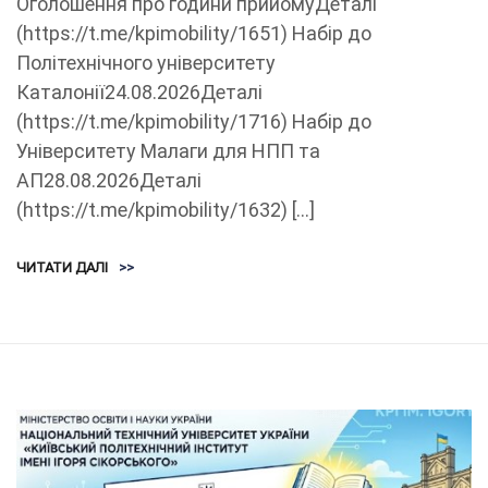
Оголошення про години прийомуДеталі
(https://t.me/kpimobility/1651) Набір до
Політехнічного університету
Каталонії24.08.2026Деталі
(https://t.me/kpimobility/1716) Набір до
Університету Малаги для НПП та
АП28.08.2026Деталі
(https://t.me/kpimobility/1632) […]
ЧИТАТИ ДАЛІ
>>