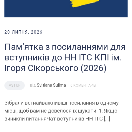
20 ЛИПНЯ, 2026
Пам’ятка з посиланнями для
вступників до НН ІТС КПІ ім.
Ігоря Сікорського (2026)
від
Svitlana Sulima
VSTUP
0 КОМЕНТАРІВ
Зібрали всі найважливіші посилання в одному
місці, щоб вам не довелося їх шукати. 1. Якщо
виникли питанняЧат вступників НН ІТС […]