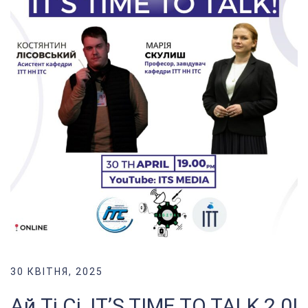
30 КВІТНЯ, 2025
Ай Ті Сі, IT’S TIME TO TALK 2.0!