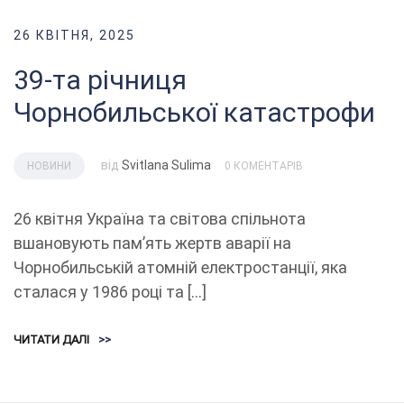
26 КВІТНЯ, 2025
39-та річниця
Чорнобильської катастрофи
від
Svitlana Sulima
НОВИНИ
0 КОМЕНТАРІВ
26 квітня Україна та світова спільнота
вшановують пам’ять жертв аварії на
Чорнобильській атомній електростанції, яка
сталася у 1986 році та […]
ЧИТАТИ ДАЛІ
>>