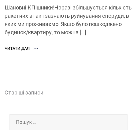
Шановні КПІшники!Наразі збільшується кількість
ракетних атак і зазнають руйнування споруди, в
яких ми проживаємо. Якщо було пошкоджено
будинок/квартиру, то можна […]
ЧИТАТИ ДАЛІ
>>
Навігація
Старіші записи
записів
Пошук: