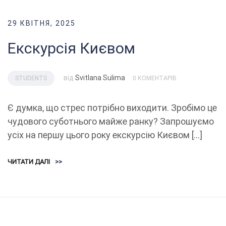
29 КВІТНЯ, 2025
Екскурсія Києвом
від
Svitlana Sulima
STUDENTS
0 КОМЕНТАРІВ
Є думка, що стрес потрібно виходити. Зробімо це
чудового суботнього майже ранку? Запрошуємо
усіх на першу цього року екскурсію Києвом […]
ЧИТАТИ ДАЛІ
>>