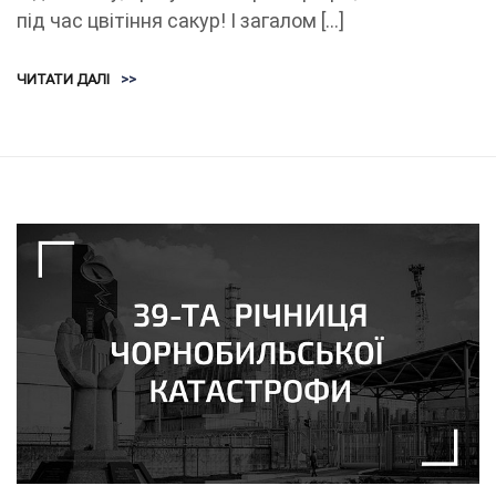
під час цвітіння сакур! І загалом […]
ЧИТАТИ ДАЛІ
>>