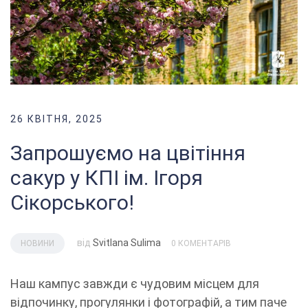
26 КВІТНЯ, 2025
Запрошуємо на цвітіння
сакур у КПІ ім. Ігоря
Сікорського!
від
Svitlana Sulima
НОВИНИ
0 КОМЕНТАРІВ
Наш кампус завжди є чудовим місцем для
відпочинку, прогулянки і фотографій, а тим паче