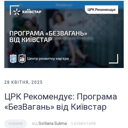
28 КВІТНЯ, 2025
ЦРК Рекомендує: Програма
«БезВагань» від Київстар
від
Svitlana Sulima
НОВИНИ
0 КОМЕНТАРІВ