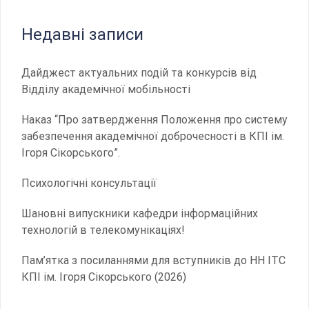
Недавні записи
Дайджест актуальних подій та конкурсів від
Відділу академічної мобільності
Наказ “Про затвердження Положення про систему
забезпечення академічної доброчесності в КПІ ім.
Ігоря Сікорського”.
Психологічні консультації
Шановні випускники кафедри інформаційних
технологій в телекомунікаціях!
Пам’ятка з посиланнями для вступників до НН ІТС
КПІ ім. Ігоря Сікорського (2026)