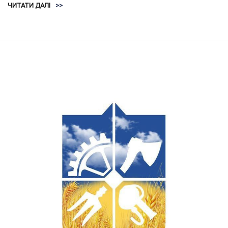
ЧИТАТИ ДАЛІ
>>