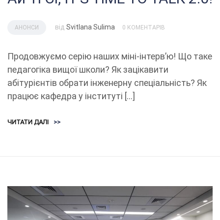
від
Svitlana Sulima
АНОНСИ
0 КОМЕНТАРІВ
Продовжуємо серію наших міні-інтервʼю! Що таке
педагогіка вищої школи? Як зацікавити
абітурієнтів обрати інженерну спеціальність? Як
працює кафедра у інституті […]
ЧИТАТИ ДАЛІ
>>