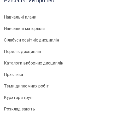
Навчальний процес
Навчальні плани
Навчальні матеріали
Сілабуси освітніх дисциплін
Перелік дисциплін
Каталоги виборних дисциплін
Практика
Теми дипломних робіт
Куратори груп
Розклад занять