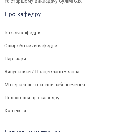
та старшому викладачу
Сулімі С.В.
Про кафедру
Історія кафедри
Співробітники кафедри
Партнери
Випускники / Працевлаштування
Матеріально-технічне забезпечення
Положення про кафедру
Контакти