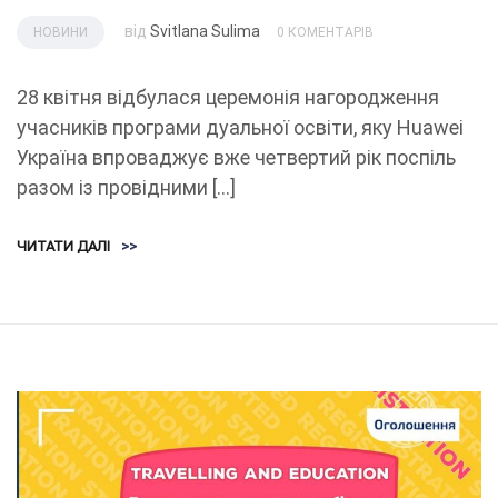
від
Svitlana Sulima
НОВИНИ
0 КОМЕНТАРІВ
28 квітня відбулася церемонія нагородження
учасників програми дуальної освіти, яку Huawei
Україна впроваджує вже четвертий рік поспіль
разом із провідними […]
ЧИТАТИ ДАЛІ
>>