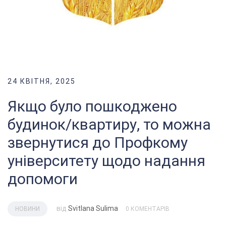
24 КВІТНЯ, 2025
Якщо було пошкоджено
будинок/квартиру, то можна
звернутися до Профкому
університету щодо надання
допомоги
від
Svitlana Sulima
НОВИНИ
0 КОМЕНТАРІВ