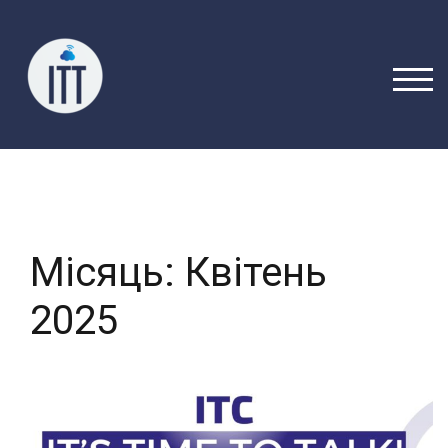
Перейти
до
вмісту
ПЕРЕ
Місяць:
Квітень
2025