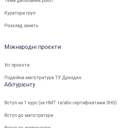
Теми дипломних робіт
Куратори груп
Розклад занять
Міжнародні проєкти
Усі проєкти
Подвійна магістратура ТУ Дрезден
Абітурієнту
Вступ на 1 курс (за НМТ та/або сертифікатами ЗНО)
Вступ до магістратури
Вступ до аспірантури