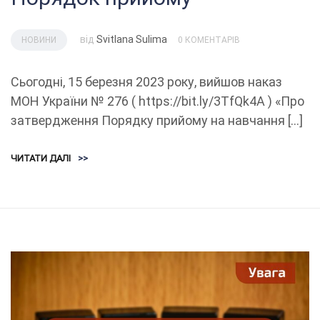
від
Svitlana Sulima
НОВИНИ
0 КОМЕНТАРІВ
Сьогодні, 15 березня 2023 року, вийшов наказ
МОН України № 276 ( https://bit.ly/3TfQk4A ) «Про
затвердження Порядку прийому на навчання […]
ЧИТАТИ ДАЛІ
>>