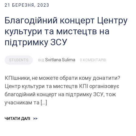
21 БЕРЕЗНЯ, 2023
Благодійний концерт Центру
культури та мистецтв на
підтримку ЗСУ
від
Svitlana Sulima
STUDENTS
0 КОМЕНТАРІВ
КПІшники, не можете обрати кому донатити?
Центр культури та мистецтв КПІ організовує
благодійний концерт на підтримку ЗСУ, тож
учасникам та […]
ЧИТАТИ ДАЛІ
>>