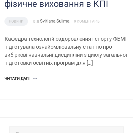
фізичне виховання в КПІ
від
Svitlana Sulima
НОВИНИ
0 КОМЕНТАРІВ
Кафедра технологій оздоровлення і спорту ФБМІ
підготувала ознайомлювальну статтю про
вибіркові навчальні дисципліни з циклу загальної
підготовки освітніх програм для […]
ЧИТАТИ ДАЛІ
>>
Пошук: