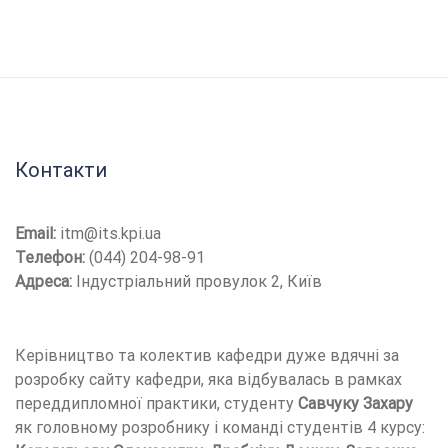
Контакти
Email:
itm@its.kpi.ua
Телефон:
(044) 204-98-91
Адреса:
Індустріальний провулок 2, Київ
Керівництво та колектив кафедри дуже вдячні за
розробку сайту кафедри, яка відбувалась в рамках
переддипломної практики, студенту
Савчуку Захару
як головному розробнику і команді студентів 4 курсу: