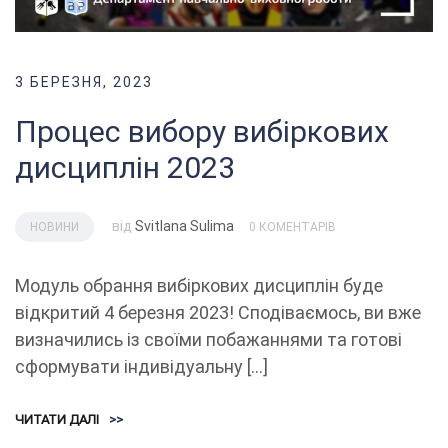
3 БЕРЕЗНЯ, 2023
Процес вибору вибіркових
дисциплін 2023
від
Svitlana Sulima
НОВИНИ
0 КОМЕНТАРІВ
Модуль обрання вибіркових дисциплін буде
відкритий 4 березня 2023! Сподіваємось, ви вже
визначились із своїми побажаннями та готові
сформувати індивідуальну […]
ЧИТАТИ ДАЛІ
>>