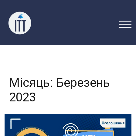
Перейти
до
вмісту
ПЕРЕ
Місяць:
Березень
2023