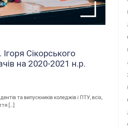
. Ігоря Сікорського
чів на 2020-2021 н.р.
удентів та випускників коледжів і ПТУ, всіх,
тя […]