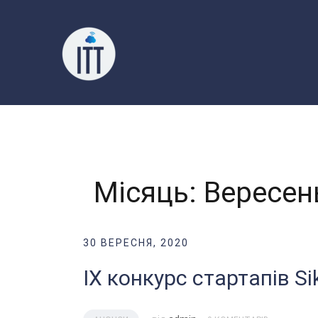
Перейти
до
вмісту
Місяць:
Вересен
30 ВЕРЕСНЯ, 2020
IX конкурс стартапів Si