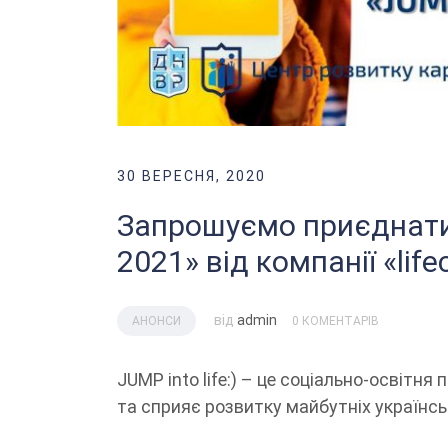
30 ВЕРЕСНЯ, 2020
Запрошуємо приєднатися
2021» від компанії «lifec
від
admin
АНОНСИ
0 КОМЕНТАРІВ
JUMP into life:) – це соціально-освітн
та сприяє розвитку майбутніх українськ