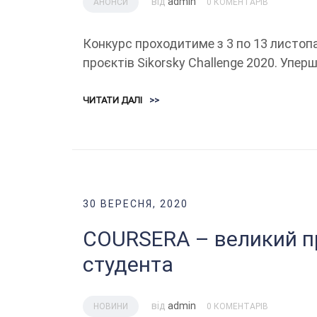
від
admin
АНОНСИ
0 КОМЕНТАРІВ
Конкурс проходитиме з 3 по 13 листоп
проєктів Sikorsky Challenge 2020. Упер
ЧИТАТИ ДАЛІ
>>
30 ВЕРЕСНЯ, 2020
COURSERA – великий п
студента
від
admin
НОВИНИ
0 КОМЕНТАРІВ