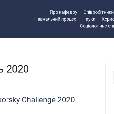
Про кафедру
Співробітник
Навчальний процес
Наука
Корис
Соціологічне о
ь 2020
korsky Challenge 2020