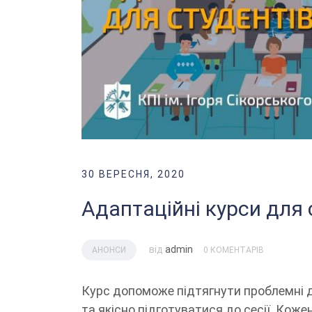
30 ВЕРЕСНЯ, 2020
Адаптаційні курси для 
від
admin
АНОНСИ
0 КОМЕНТАРІВ
Курс допоможе підтягнути проблемні д
та якісно підготуватися до сесії. Кож