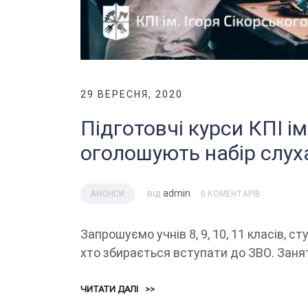
29 ВЕРЕСНЯ, 2020
Підготовчі курси КПІ ім
оголошують набір слуха
від
admin
АНОНСИ
0 КОМЕНТАРІВ
Запрошуємо учнів 8, 9, 10, 11 класів, ст
хто збирається вступати до ЗВО. Занят
ЧИТАТИ ДАЛІ
>>