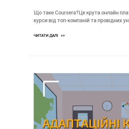
Що таке Coursera?Це крута онлайн пла
курси від топ-компаній та провідних уні
ЧИТАТИ ДАЛІ
>>