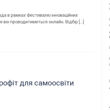
ада в рамках Фестивалю інноваційних
ше він проводитиметься онлайн. Відбір […]
рофіт для самоосвіти