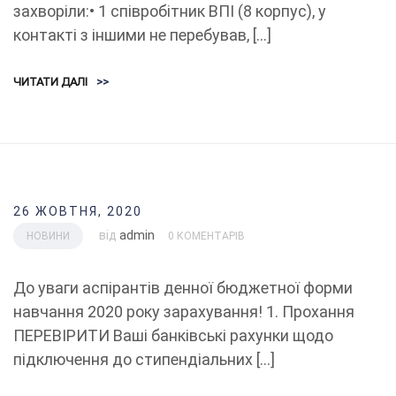
захворіли:• 1 співробітник ВПІ (8 корпус), у
контакті з іншими не перебував, […]
ЧИТАТИ ДАЛІ
>>
26 ЖОВТНЯ, 2020
від
admin
НОВИНИ
0 КОМЕНТАРІВ
До уваги аспірантів денної бюджетної форми
навчання 2020 року зарахування! 1. Прохання
ПЕРЕВІРИТИ Ваші банківські рахунки щодо
підключення до стипендіальних […]