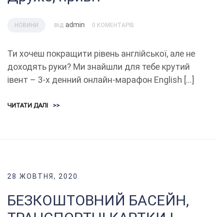
від
admin
НОВИНИ
0 КОМЕНТАРІВ
Ти хочеш покращити рівень англійської, але не
доходять руки? Ми знайшли для тебе крутий
івент – 3-х денний онлайн-марафон English […]
ЧИТАТИ ДАЛІ
>>
28 ЖОВТНЯ, 2020
БЕЗКОШТОВНИЙ БАСЕЙН,