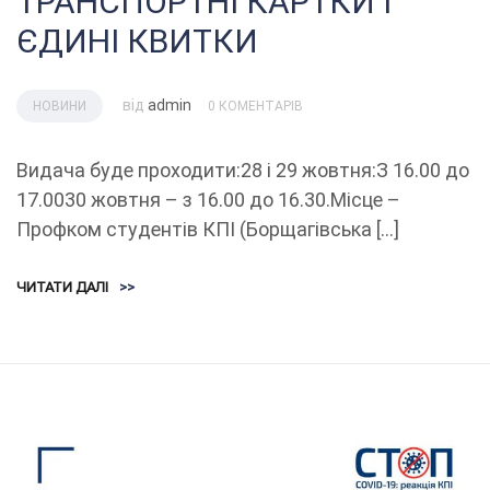
ТРАНСПОРТНІ КАРТКИ І
ЄДИНІ КВИТКИ
від
admin
НОВИНИ
0 КОМЕНТАРІВ
Видача буде проходити:28 і 29 жовтня:З 16.00 до
17.0030 жовтня – з 16.00 до 16.30.Місце –
Профком студентів КПІ (Борщагівська […]
ЧИТАТИ ДАЛІ
>>