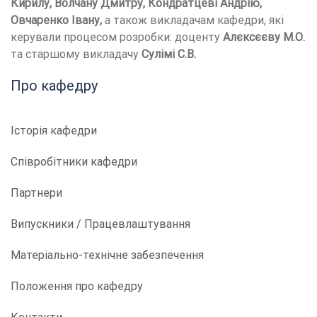
Кирилу, Волчану Дмитру, Кондратцеві Андрію,
Овчаренко Івану,
а також викладачам кафедри, які
керували процесом розробки: доценту
Алєксєєву М.О.
та старшому викладачу
Сулімі С.В.
Про кафедру
Історія кафедри
Співробітники кафедри
Партнери
Випускники / Працевлаштування
Матеріально-технічне забезпечення
Положення про кафедру