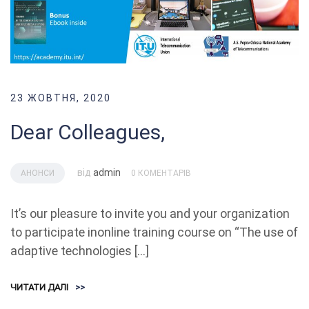
23 ЖОВТНЯ, 2020
Dear Colleagues,
від
admin
АНОНСИ
0 КОМЕНТАРІВ
It’s our pleasure to invite you and your organization
to participate inonline training course on “The use of
adaptive technologies […]
ЧИТАТИ ДАЛІ
>>