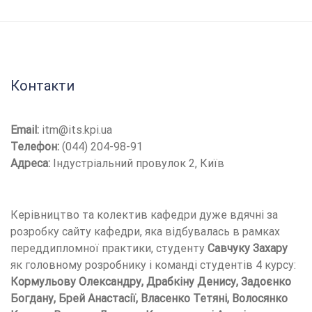
Контакти
Email:
itm@its.kpi.ua
Телефон:
(044) 204-98-91
Адреса:
Індустріальний провулок 2, Київ
Керівництво та колектив кафедри дуже вдячні за
розробку сайту кафедри, яка відбувалась в рамках
переддипломної практики, студенту
Савчуку Захару
як головному розробнику і команді студентів 4 курсу:
Кормульову Олександру, Драбкіну Денису, Задоєнко
Богдану, Брей Анастасії, Власенко Тетяні, Волосянко