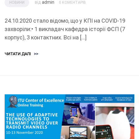
від
admin
НОВИНИ
0 КОМЕНТАРІВ
24.10.2020 стало відомо, що у КПІ на COVID-19
захворіли:• 1 викладач кафедра історії ФСП (7
корпус), 3 контактних. Всі на […]
ЧИТАТИ ДАЛІ
>>