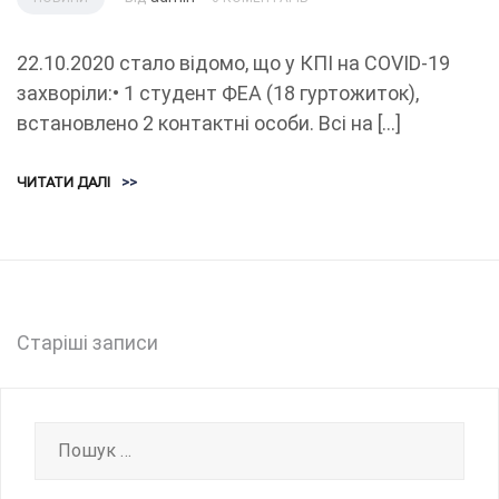
22.10.2020 стало відомо, що у КПІ на COVID-19
захворіли:• 1 студент ФЕА (18 гуртожиток),
встановлено 2 контактні особи. Всі на […]
ЧИТАТИ ДАЛІ
>>
Навігація
Старіші записи
записів
Пошук: