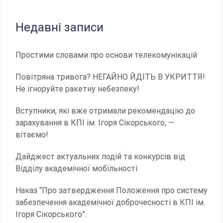
Недавні записи
Простими словами про основи телекомунікацій
Повітряна тривога? НЕГАЙНО ЙДІТЬ В УКРИТТЯ!
Не ігноруйте ракетну небезпеку!
Вступники, які вже отримали рекомендацію до
зарахування в КПІ ім. Ігоря Сікорського, —
вітаємо!
Дайджест актуальних подій та конкурсів від
Відділу академічної мобільності
Наказ “Про затвердження Положення про систему
забезпечення академічної доброчесності в КПІ ім.
Ігоря Сікорського”.