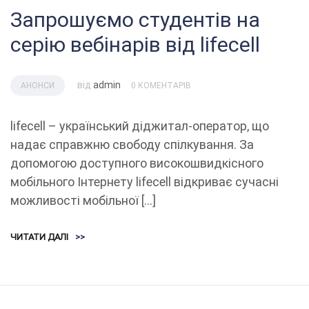
Запрошуємо студентів на
серію вебінарів від lifecell
від
admin
АНОНСИ
0 КОМЕНТАРІВ
lifecell – український діджитал-оператор, що
надає справжню свободу спілкування. За
допомогою доступного високошвидкісного
мобільного Інтернету lifecell відкриває сучасні
можливості мобільної […]
ЧИТАТИ ДАЛІ
>>