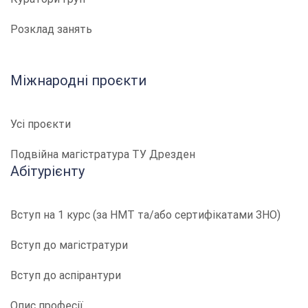
Розклад занять
Міжнародні проєкти
Усі проєкти
Подвійна магістратура ТУ Дрезден
Абітурієнту
Вступ на 1 курс (за НМТ та/або сертифікатами ЗНО)
Вступ до магістратури
Вступ до аспірантури
Опис професії