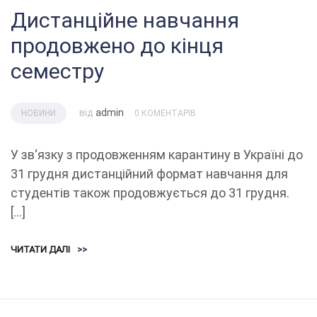
Дистанційне навчання
продовжено до кінця
семестру
від
admin
НОВИНИ
0 КОМЕНТАРІВ
У зв‘язку з продовженням карантину в Україні до
31 грудня дистанційний формат навчання для
студентів також продовжується до 31 грудня.
[…]
ЧИТАТИ ДАЛІ
>>