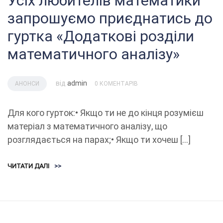
Усіх любителів математики
запрошуємо приєднатись до
гуртка «Додаткові розділи
математичного аналізу»
від
admin
АНОНСИ
0 КОМЕНТАРІВ
Для кого гурток:• Якщо ти не до кінця розумієш
матеріал з математичного аналізу, що
розглядається на парах;• Якщо ти хочеш […]
ЧИТАТИ ДАЛІ
>>