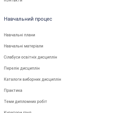
Контакти
Навчальний процес
Навчальні плани
Навчальні матеріали
Сілабуси освітніх дисциплін
Перелік дисциплін
Каталоги виборних дисциплін
Практика
Теми дипломних робіт
Куратори груп