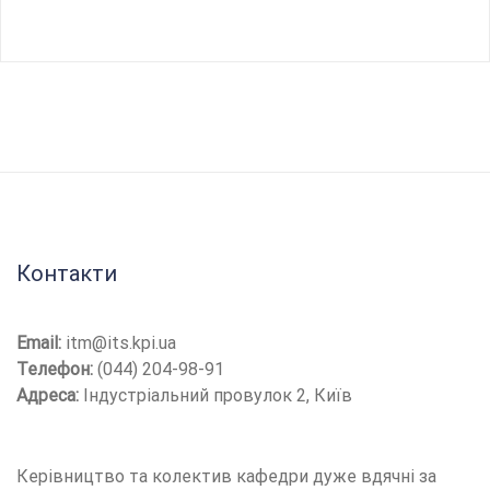
Контакти
Email:
itm@its.kpi.ua
Телефон:
(044) 204-98-91
Адреса:
Індустріальний провулок 2, Київ
Керівництво та колектив кафедри дуже вдячні за