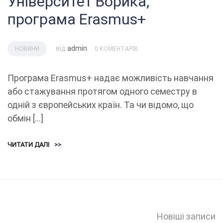
Університет Ворика,
програма Erasmus+
від
admin
НОВИНИ
0 КОМЕНТАРІВ
Програма Erasmus+ надає можливість навчання
або стажування протягом одного семестру в
одній з європейських країн. Та чи відомо, що
обмін […]
ЧИТАТИ ДАЛІ
>>
Навігація
Новіші записи