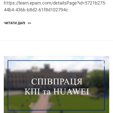
https://learn.epam.com/detailsPage?id=5721b275-
44b4-436b-b8d2-61f8d102794c
ЧИТАТИ ДАЛІ
>>