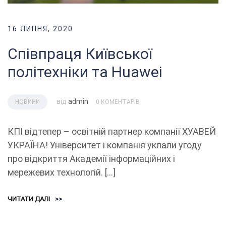
16 ЛИПНЯ, 2020
Співпраця Київської
політехніки та Huawei
від
admin
НОВИНИ
0 КОМЕНТАРІВ
КПІ відтепер – освітній партнер компанії ХУАВЕЙ
УКРАЇНА! Університет і компанія уклали угоду
про відкриття Академії інформаційних і
мережевих технологій. […]
ЧИТАТИ ДАЛІ
>>