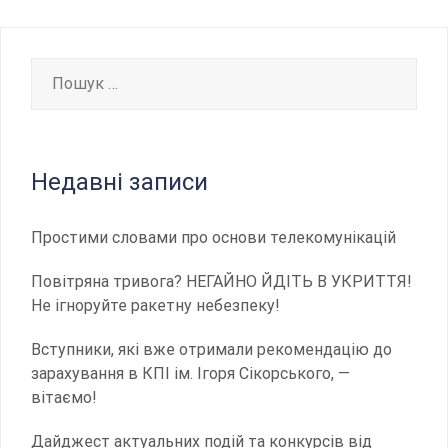
записів
Пошук:
Недавні записи
Простими словами про основи телекомунікацій
Повітряна тривога? НЕГАЙНО ЙДІТЬ В УКРИТТЯ!
Не ігноруйте ракетну небезпеку!
Вступники, які вже отримали рекомендацію до
зарахування в КПІ ім. Ігоря Сікорського, —
вітаємо!
Дайджест актуальних подій та конкурсів від