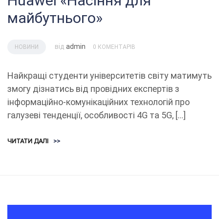
Huawei «Насіння для
майбутнього»
від
admin
НОВИНИ
0 КОМЕНТАРІВ
Найкращі студенти університетів світу матимуть
змогу дізнатись від провідних експертів з
інформаційно-комунікаційних технологій про
галузеві тенденції, особливості 4G та 5G, […]
ЧИТАТИ ДАЛІ
>>