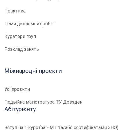
Практика
Теми дипломних робіт
Куратори груп
Розклад занять
Міжнародні проєкти
Усі проєкти
Подвійна магістратура ТУ Дрезден
Абітурієнту
Вступ на 1 курс (за НМТ та/або сертифікатами ЗНО)