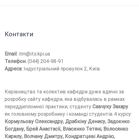
Контакти
Email:
itm@its.kpi.ua
Телефон:
(044) 204-98-91
Адреса:
Індустріальний провулок 2, Київ
Керівництво та колектив кафедри дуже вдячні за
розробку сайту кафедри, яка відбувалась в рамках
переддипломної практики, студенту
Савчуку Захару
як головному розробнику і команді студентів 4 курсу:
Кормульову Олександру, Драбкіну Денису, Задоєнко
Богдану, Брей Анастасії, Власенко Тетяні, Волосянко
Кирилу, Волчану Дмитру, Кондратцеві Андрію,