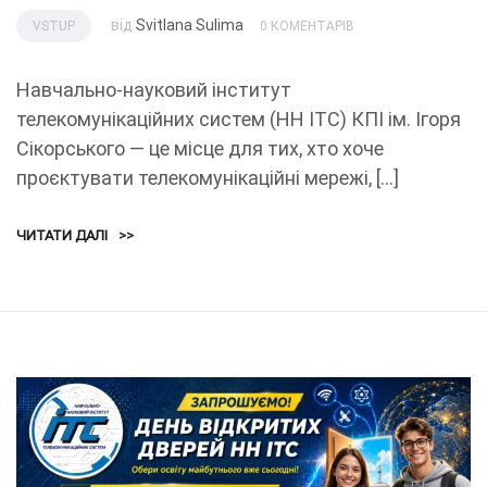
від
Svitlana Sulima
VSTUP
0 КОМЕНТАРІВ
Навчально-науковий інститут
телекомунікаційних систем (НН ІТС) КПІ ім. Ігоря
Сікорського — це місце для тих, хто хоче
проєктувати телекомунікаційні мережі, […]
ЧИТАТИ ДАЛІ
>>