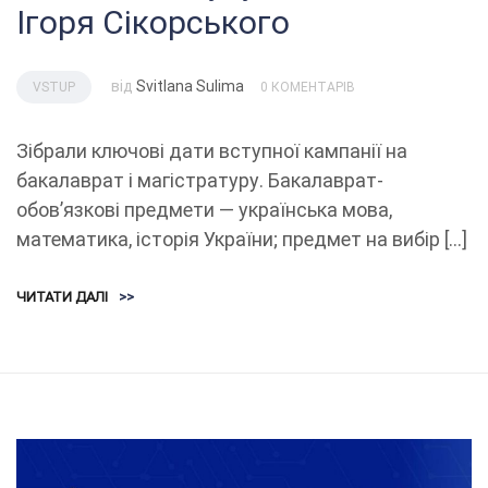
Ігоря Сікорського
від
Svitlana Sulima
VSTUP
0 КОМЕНТАРІВ
Зібрали ключові дати вступної кампанії на
бакалаврат і магістратуру. Бакалаврат-
обов’язкові предмети — українська мова,
математика, історія України; предмет на вибір […]
ЧИТАТИ ДАЛІ
>>