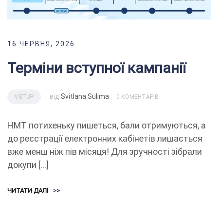
16 ЧЕРВНЯ, 2026
Терміни вступної кампанії
від
Svitlana Sulima
VSTUP
0 КОМЕНТАРІВ
НМТ потихеньку пишеться, бали отримуються, а
до реєстрації електронних кабінетів лишається
вже менш ніж пів місяця! Для зручності зібрали
докупи […]
ЧИТАТИ ДАЛІ
>>