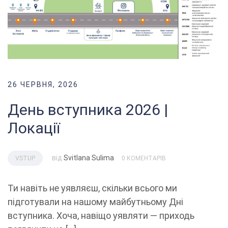
26 ЧЕРВНЯ, 2026
День вступника 2026 |
Локації
від
Svitlana Sulima
VSTUP
0 КОМЕНТАРІВ
Ти навіть не уявляєш, скільки всього ми
підготували на нашому майбутньому Дні
вступника. Хоча, навіщо уявляти — приходь