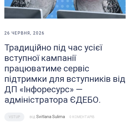
26 ЧЕРВНЯ, 2026
Традиційно під час усієї
вступної кампанії
працюватиме сервіс
підтримки для вступників від
ДП «Інфоресурс» —
адміністратора ЄДЕБО.
від
Svitlana Sulima
VSTUP
0 КОМЕНТАРІВ