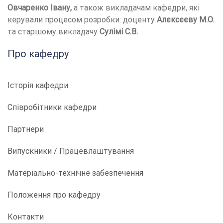
Овчаренко Івану,
а також викладачам кафедри, які
керували процесом розробки: доценту
Алєксєєву М.О.
та старшому викладачу
Сулімі С.В.
Про кафедру
Історія кафедри
Співробітники кафедри
Партнери
Випускники / Працевлаштування
Матеріально-технічне забезпечення
Положення про кафедру
Контакти