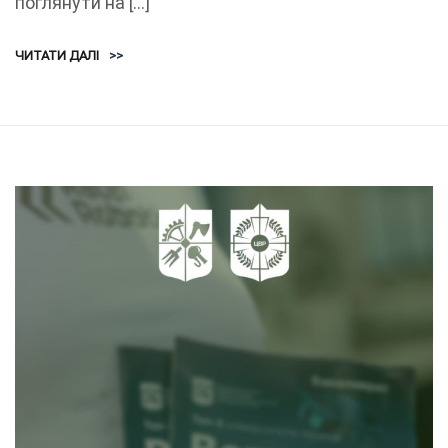
поглянути на […]
ЧИТАТИ ДАЛІ
>>