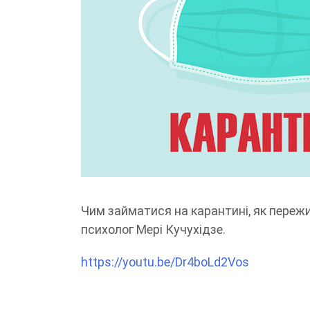
Чим займатися на карантині, як пережи
психолог Мері Кучухідзе.
https://youtu.be/Dr4boLd2Vos