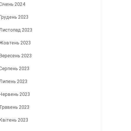
Січень 2024
Грудень 2023
Листопад 2023
Жовтень 2023
Вересень 2023
Серпень 2023
Липень 2023
Червень 2023
Травень 2023
Квітень 2023