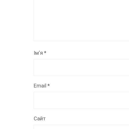
Ім'я
*
Email
*
Сайт