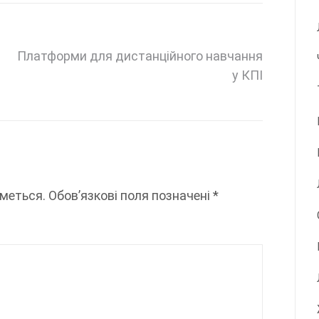
Платформи для дистанційного навчання
у КПІ
меться.
Обов’язкові поля позначені
*