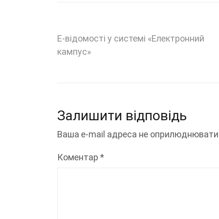
Навігація
E-відомості у системі «Електронний
кампус»
записів
Залишити відповідь
Ваша e-mail адреса не оприлюднювати
Коментар
*