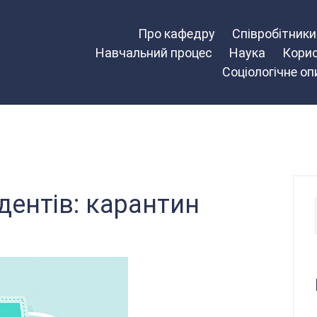
Про кафедру
Співробітник
Навчальний процес
Наука
Корис
Соціологічне о
дентів: карантин