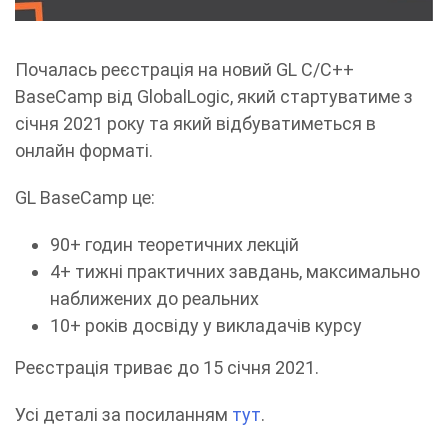
Почалась реєстрація на новий GL C/C++
BaseCamp від GlobalLogic, який стартуватиме з
січня 2021 року та який відбуватиметься в
онлайн форматі.
GL BaseCamp це:
90+ годин теоретичних лекцій
4+ тижні практичних завдань, максимально
наближених до реальних
10+ років досвіду у викладачів курсу
Реєстрація триває до 15 січня 2021.
Усі деталі за посиланням
тут
.