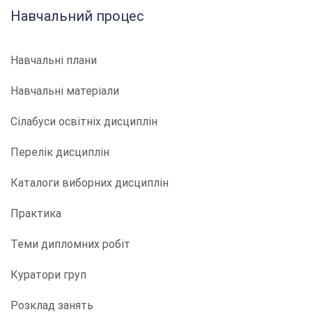
Навчальний процес
Навчальні плани
Навчальні матеріали
Сілабуси освітніх дисциплін
Перелік дисциплін
Каталоги виборних дисциплін
Практика
Теми дипломних робіт
Куратори груп
Розклад занять