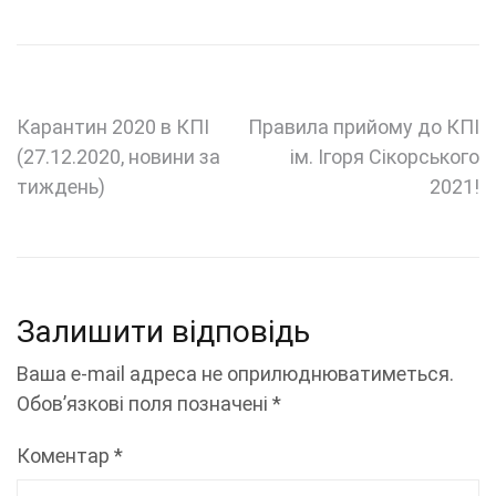
Навігація
Карантин 2020 в КПІ
Правила прийому до КПІ
(27.12.2020, новини за
ім. Ігоря Сікорського
записів
тиждень)
2021!
Залишити відповідь
Ваша e-mail адреса не оприлюднюватиметься.
Обов’язкові поля позначені
*
Коментар
*