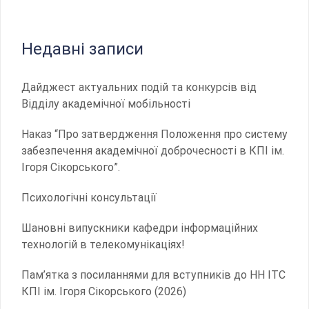
Недавні записи
Дайджест актуальних подій та конкурсів від
Відділу академічної мобільності
Наказ “Про затвердження Положення про систему
забезпечення академічної доброчесності в КПІ ім.
Ігоря Сікорського”.
Психологічні консультації
Шановні випускники кафедри інформаційних
технологій в телекомунікаціях!
Пам’ятка з посиланнями для вступників до НН ІТС
КПІ ім. Ігоря Сікорського (2026)