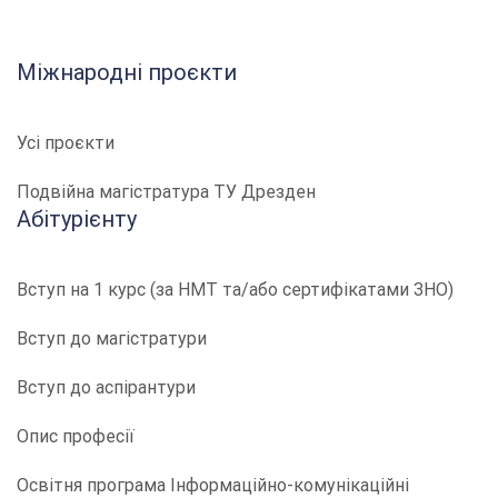
Міжнародні проєкти
Усі проєкти
Подвійна магістратура ТУ Дрезден
Абітурієнту
Вступ на 1 курс (за НМТ та/або сертифікатами ЗНО)
Вступ до магістратури
Вступ до аспірантури
Опис професії
​​Освітня програма Інформаційно-комунікаційні